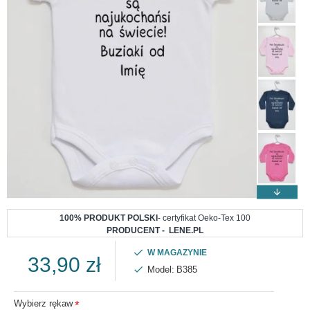
100% PRODUKT POLSKI
- certyfikat Oeko-Tex 100
PRODUCENT - LENE.PL
W MAGAZYNIE
33,90 zł
Model:
B385
Wybierz rękaw