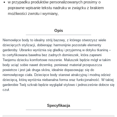
w przypadku produktów personalizowanych prosimy o
poprawne wpisanie tekstu nadruku w związku z brakiem
możliwości zwrotu i wymiany,
Opis
Niemowlęce body to idealny strój bazowy, z którego stworzysz wiele
dziecięcych stylizacji, dobierając harmonijnie pozostałe elementy
garderoby. Ubranko wyróżnia się gładką i przyjemną w dotyku tkaniną –
to certyfikowana bawełna bez żadnych domieszek, która zapewni
Twojemu dziecku komfortowe noszenie. Maluszek będzie mógł w takim
body uciąć sobie nawet drzemkę, ponieważ materiał przepuszcza
powietrze i jest jak druga skóra, idealnie dopasowując się do
niemowlęcego ciała. Dziecięce body stanowi atrakcyjną i modną odzież
dziecięcą, którą wyróżnia niebanalna forma oraz funkcjonalność. W takiej
garderobie Twój szkrab będzie wyglądał stylowo i jednocześnie dobrze się
czuł.
Specyfikacja