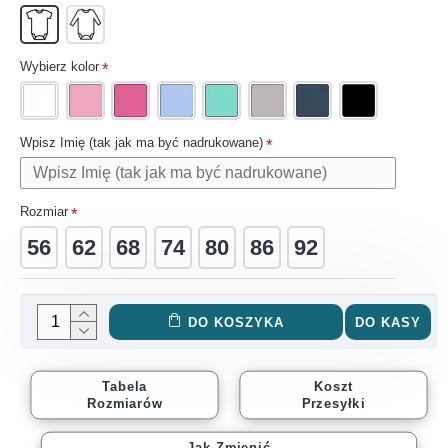
Wybierz kolor
Wpisz Imię (tak jak ma być nadrukowane)
Rozmiar
56
62
68
74
80
86
92
DO KOSZYKA
DO KASY
Tabela
Koszt
Rozmiarów
Przesyłki
Jak Zmienić