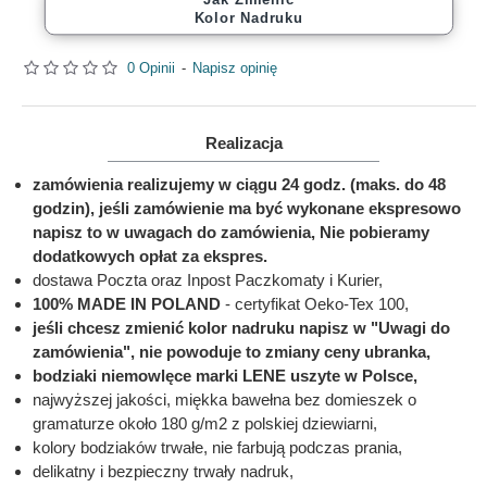
Kolor Nadruku
0 Opinii
-
Napisz opinię
Realizacja
zamówienia realizujemy w ciągu 24 godz. (maks. do 48
godzin), jeśli zamówienie ma być wykonane ekspresowo
napisz to w uwagach do zamówienia, Nie pobieramy
dodatkowych opłat za ekspres.
dostawa Poczta oraz Inpost Paczkomaty i Kurier,
100% MADE IN POLAND
- certyfikat Oeko-Tex 100,
jeśli chcesz zmienić kolor nadruku napisz w "Uwagi do
zamówienia", nie powoduje to zmiany ceny ubranka,
bodziaki niemowlęce marki LENE uszyte w Polsce,
najwyższej jakości, miękka bawełna bez domieszek o
gramaturze około 180 g/m2 z polskiej dziewiarni,
kolory bodziaków trwałe, nie farbują podczas prania,
delikatny i bezpieczny trwały nadruk,