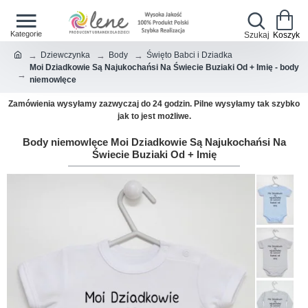
Dziewczynka
Body
Święto Babci i Dziadka
Moi Dziadkowie Są Najukochańsi Na Świecie Buziaki Od + Imię - body
niemowlęce
Zamówienia wysyłamy zazwyczaj do 24 godzin. Pilne wysyłamy tak szybko
jak to jest możliwe.
Body niemowlęce Moi Dziadkowie Są Najukochańsi Na
Świecie Buziaki Od + Imię