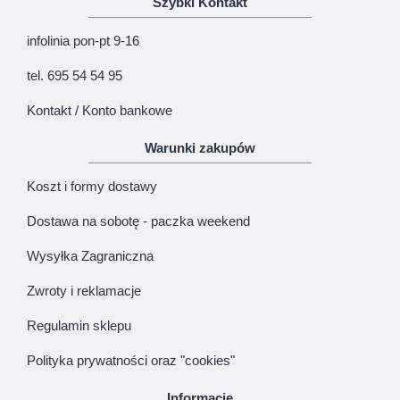
Szybki Kontakt
KONTYNUUJ
infolinia pon-pt 9-16
tel. 695 54 54 95
Kontakt / Konto bankowe
Warunki zakupów
Koszt i formy dostawy
Dostawa na sobotę - paczka weekend
Wysyłka Zagraniczna
Zwroty i reklamacje
Regulamin sklepu
Polityka prywatności oraz "cookies"
Informacje