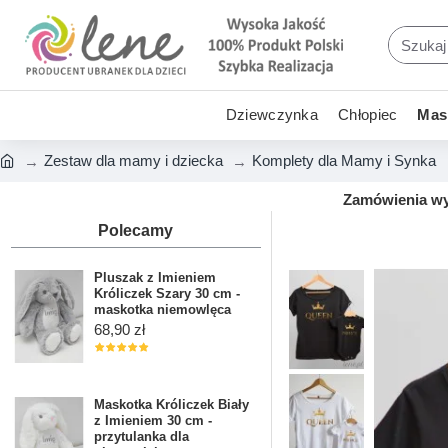
Dziewczynka
Chłopiec
Mask
Zestaw dla mamy i dziecka
Komplety dla Mamy i Synka
Zamówienia wys
Polecamy
Pluszak z Imieniem
Króliczek Szary 30 cm -
maskotka niemowlęca
68,90 zł
Maskotka Króliczek Biały
z Imieniem 30 cm -
przytulanka dla