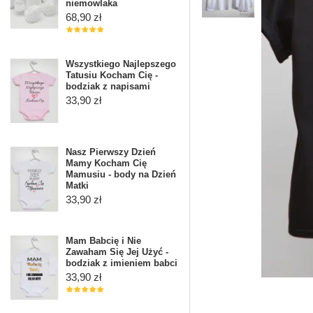
niemowlaka
68,90 zł
Wszystkiego Najlepszego
Tatusiu Kocham Cię -
bodziak z napisami
33,90 zł
Nasz Pierwszy Dzień
Mamy Kocham Cię
Mamusiu - body na Dzień
Matki
33,90 zł
Mam Babcię i Nie
Zawaham Się Jej Użyć -
bodziak z imieniem babci
33,90 zł