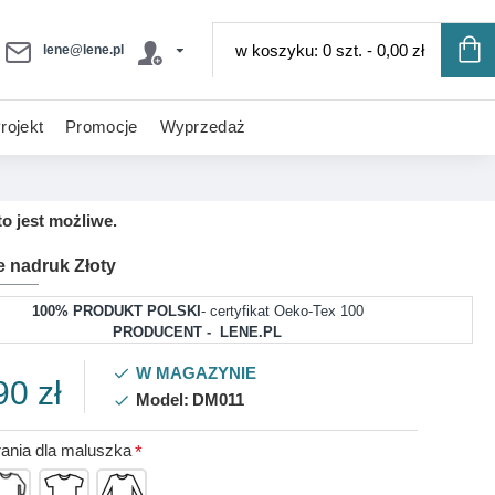
w koszyku: 0 szt. - 0,00 zł
lene@lene.pl
rojekt
Promocje
Wyprzedaż
o jest możliwe.
 nadruk Złoty
100% PRODUKT POLSKI
- certyfikat Oeko-Tex 100
PRODUCENT - LENE.PL
W MAGAZYNIE
90 zł
Model:
DM011
ania dla maluszka