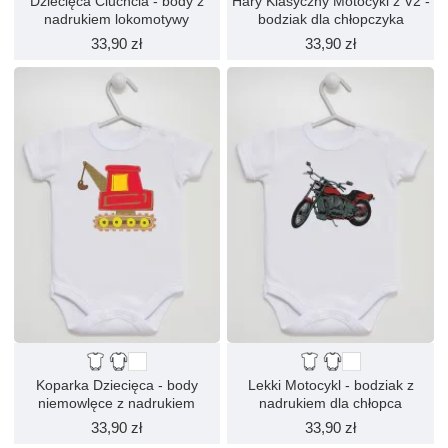
Dziecięca Ciuchcia - body z
Hary Klasyczny Motocykl z V2 -
nadrukiem lokomotywy
bodziak dla chłopczyka
33,90 zł
33,90 zł
Koparka Dziecięca - body
Lekki Motocykl - bodziak z
niemowlęce z nadrukiem
nadrukiem dla chłopca
33,90 zł
33,90 zł