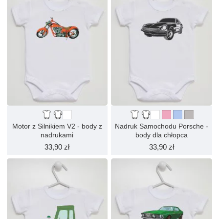
Motor z Silnikiem V2 - body z
Nadruk Samochodu Porsche -
nadrukami
body dla chłopca
33,90 zł
33,90 zł