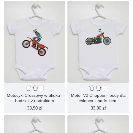
Motocykl Crossowy w Skoku -
Motor V2 Chopper - body dla
bodziak z nadrukiem
chłopca z nadrukiem
33,90 zł
33,90 zł