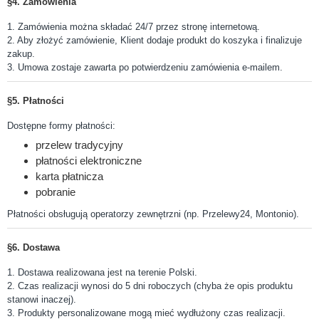
§4. Zamówienia
1. Zamówienia można składać 24/7 przez stronę internetową.
2. Aby złożyć zamówienie, Klient dodaje produkt do koszyka i finalizuje
zakup.
3. Umowa zostaje zawarta po potwierdzeniu zamówienia e-mailem.
§5. Płatności
Dostępne formy płatności:
przelew tradycyjny
płatności elektroniczne
karta płatnicza
pobranie
Płatności obsługują operatorzy zewnętrzni (np. Przelewy24, Montonio).
§6. Dostawa
1. Dostawa realizowana jest na terenie Polski.
2. Czas realizacji wynosi do 5 dni roboczych (chyba że opis produktu
stanowi inaczej).
3. Produkty personalizowane mogą mieć wydłużony czas realizacji.