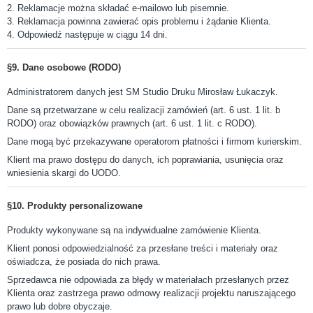
2. Reklamacje można składać e-mailowo lub pisemnie.
3. Reklamacja powinna zawierać opis problemu i żądanie Klienta.
4. Odpowiedź następuje w ciągu 14 dni.
§9. Dane osobowe (RODO)
Administratorem danych jest SM Studio Druku Mirosław Łukaczyk.
Dane są przetwarzane w celu realizacji zamówień (art. 6 ust. 1 lit. b
RODO) oraz obowiązków prawnych (art. 6 ust. 1 lit. c RODO).
Dane mogą być przekazywane operatorom płatności i firmom kurierskim.
Klient ma prawo dostępu do danych, ich poprawiania, usunięcia oraz
wniesienia skargi do UODO.
§10. Produkty personalizowane
Produkty wykonywane są na indywidualne zamówienie Klienta.
Klient ponosi odpowiedzialność za przesłane treści i materiały oraz
oświadcza, że posiada do nich prawa.
Sprzedawca nie odpowiada za błędy w materiałach przesłanych przez
Klienta oraz zastrzega prawo odmowy realizacji projektu naruszającego
prawo lub dobre obyczaje.