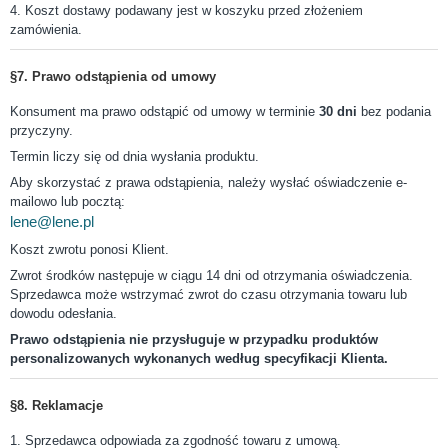
4. Koszt dostawy podawany jest w koszyku przed złożeniem
zamówienia.
§7. Prawo odstąpienia od umowy
Konsument ma prawo odstąpić od umowy w terminie
30 dni
bez podania
przyczyny.
Termin liczy się od dnia wysłania produktu.
Aby skorzystać z prawa odstąpienia, należy wysłać oświadczenie e-
mailowo lub pocztą:
lene@lene.pl
Koszt zwrotu ponosi Klient.
Zwrot środków następuje w ciągu 14 dni od otrzymania oświadczenia.
Sprzedawca może wstrzymać zwrot do czasu otrzymania towaru lub
dowodu odesłania.
Prawo odstąpienia nie przysługuje w przypadku produktów
personalizowanych wykonanych według specyfikacji Klienta.
§8. Reklamacje
1. Sprzedawca odpowiada za zgodność towaru z umową.