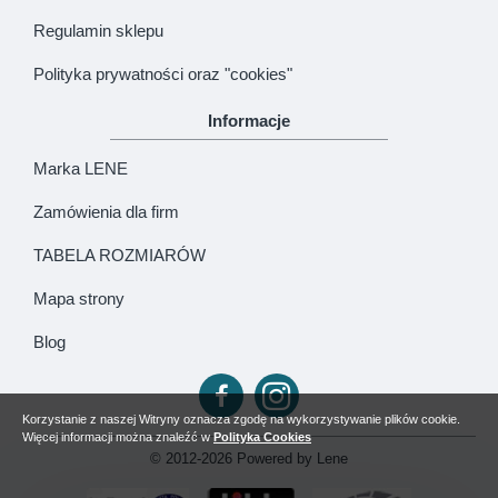
Regulamin sklepu
Polityka prywatności oraz "cookies"
Informacje
Marka LENE
Zamówienia dla firm
TABELA ROZMIARÓW
Mapa strony
Blog
Korzystanie z naszej Witryny oznacza zgodę na wykorzystywanie plików cookie.
Więcej informacji można znaleźć w
Polityka Cookies
© 2012-2026 Powered by Lene