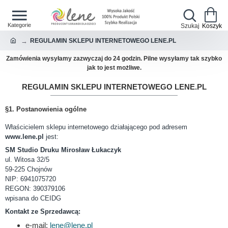
REGULAMIN SKLEPU INTERNETOWEGO LENE.PL
Zamówienia wysyłamy zazwyczaj do 24 godzin. Pilne wysyłamy tak szybko
jak to jest możliwe.
REGULAMIN SKLEPU INTERNETOWEGO LENE.PL
§1. Postanowienia ogólne
Właścicielem sklepu internetowego działającego pod adresem
www.lene.pl
jest:
SM Studio Druku Mirosław Łukaczyk
ul. Witosa 32/5
59-225 Chojnów
NIP: 6941075720
REGON: 390379106
wpisana do CEIDG
Kontakt ze Sprzedawcą:
e-mail:
lene@lene.pl