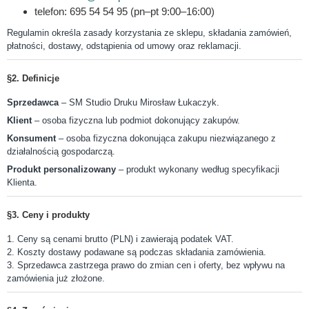
telefon: 695 54 54 95 (pn–pt 9:00–16:00)
Regulamin określa zasady korzystania ze sklepu, składania zamówień,
płatności, dostawy, odstąpienia od umowy oraz reklamacji.
§2. Definicje
Sprzedawca
– SM Studio Druku Mirosław Łukaczyk.
Klient
– osoba fizyczna lub podmiot dokonujący zakupów.
Konsument
– osoba fizyczna dokonująca zakupu niezwiązanego z
działalnością gospodarczą.
Produkt personalizowany
– produkt wykonany według specyfikacji
Klienta.
§3. Ceny i produkty
1. Ceny są cenami brutto (PLN) i zawierają podatek VAT.
2. Koszty dostawy podawane są podczas składania zamówienia.
3. Sprzedawca zastrzega prawo do zmian cen i oferty, bez wpływu na
zamówienia już złożone.