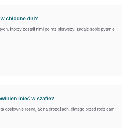
 w chłodne dni?
ych, którzy zostali nimi po raz pierwszy, zadaje sobie pytanie
winien mieć w szafie?
ęta dosłownie rosną jak na drożdżach, dlatego przed rodzicami