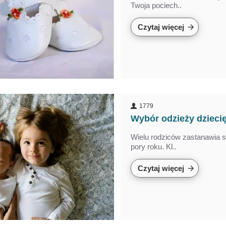
Twoja pociech..
Czytaj więcej
1779
Wybór odzieży dziecię
Wielu rodziców zastanawia s
pory roku. Kl..
Czytaj więcej