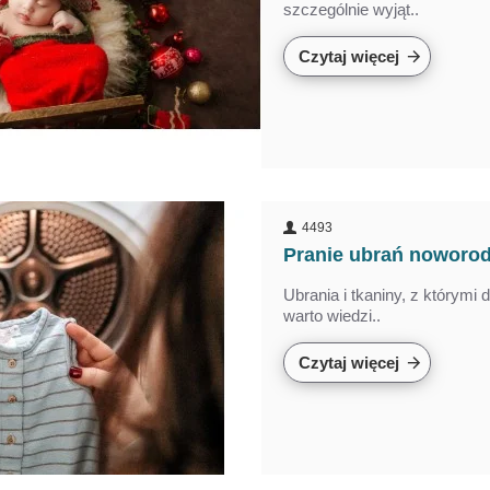
szczególnie wyjąt..
Czytaj więcej
4493
Pranie ubrań noworod
Ubrania i tkaniny, z którym
warto wiedzi..
Czytaj więcej