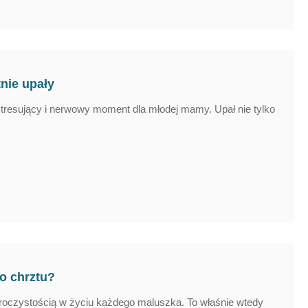
tnie upały
stresujący i nerwowy moment dla młodej mamy. Upał nie tylko
o chrztu?
roczystością w życiu każdego maluszka. To właśnie wtedy