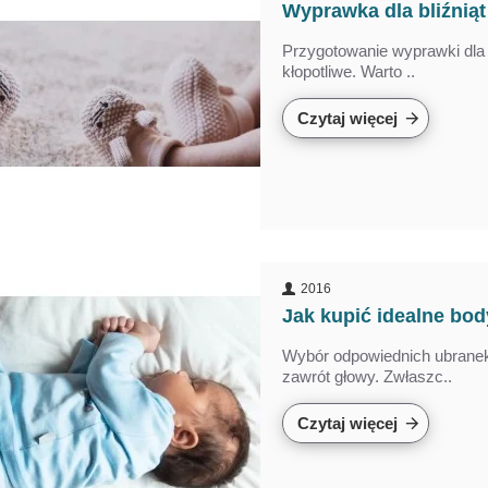
Wyprawka dla bliźniąt 
Przygotowanie wyprawki dla 
kłopotliwe. Warto ..
Czytaj więcej
2016
Jak kupić idealne bo
Wybór odpowiednich ubranek
zawrót głowy. Zwłaszc..
Czytaj więcej