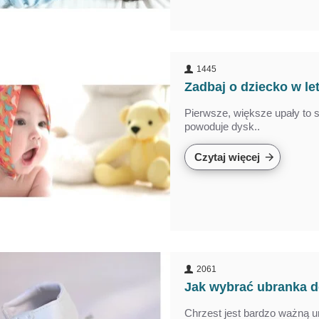
1445
Zadbaj o dziecko w le
Pierwsze, większe upały to 
powoduje dysk..
Czytaj więcej
2061
Jak wybrać ubranka d
Chrzest jest bardzo ważną u