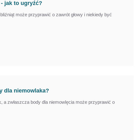
- jak to ugryźć?
bliźniąt może przyprawić o zawrót głowy i niekiedy być
dy dla niemowlaka?
, a zwłaszcza body dla niemowlęcia może przyprawić o