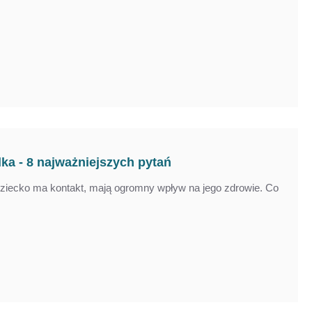
ka - 8 najważniejszych pytań
i dziecko ma kontakt, mają ogromny wpływ na jego zdrowie. Co