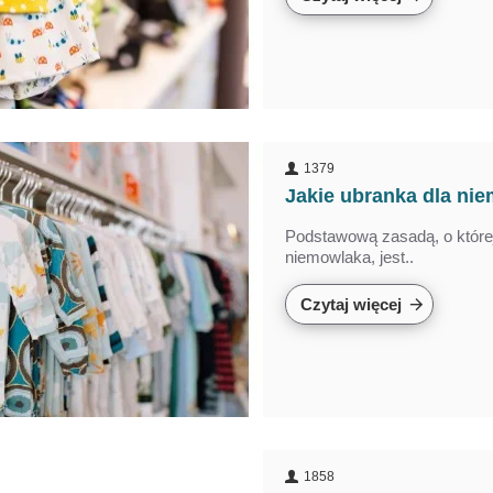
1379
Jakie ubranka dla nie
Podstawową zasadą, o które
niemowlaka, jest..
Czytaj więcej
1858