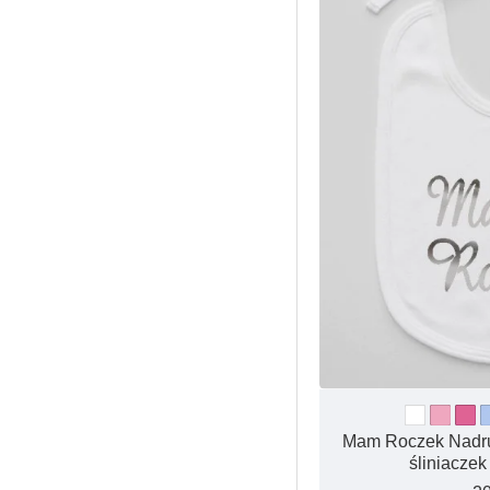
Mam Roczek Nadruk
śliniaczek