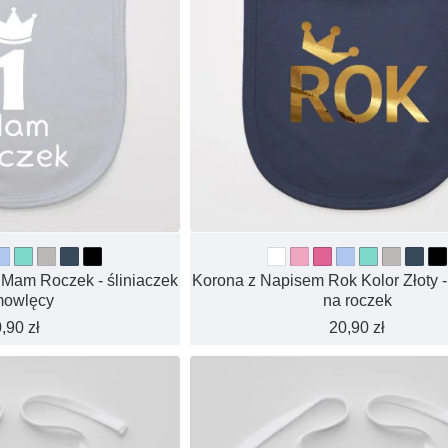
 Mam Roczek - śliniaczek
Korona z Napisem Rok Kolor Złoty -
mowlęcy
na roczek
,90 zł
20,90 zł