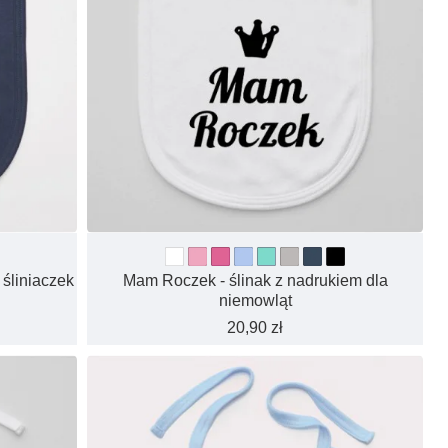
 śliniaczek
Mam Roczek - ślinak z nadrukiem dla
niemowląt
20,90 zł