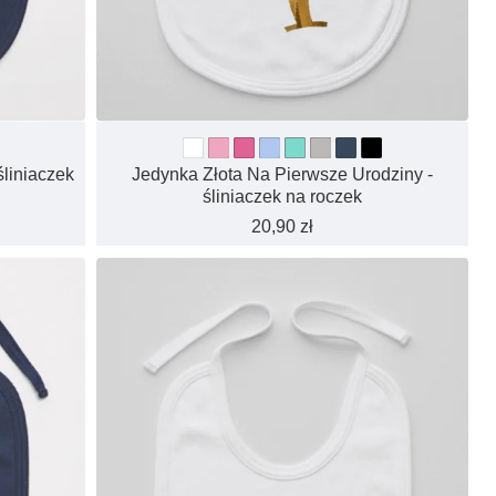
śliniaczek
Jedynka Złota Na Pierwsze Urodziny -
śliniaczek na roczek
20,90 zł