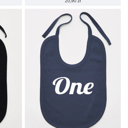
20,90 zł