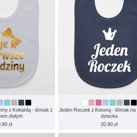
ny z Kokardą - śliniak z
Jeden Roczek z Koroną - śliniak na
iem złotym
dziecka
,90 zł
20,90 zł