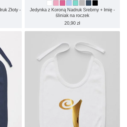
uk Złoty -
Jedynka z Koroną Nadruk Srebrny + Imię -
śliniak na roczek
20,90 zł