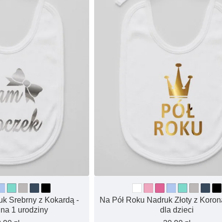
 Srebrny z Kokardą -
Na Pół Roku Nadruk Złoty z Koroną
 na 1 urodziny
dla dzieci