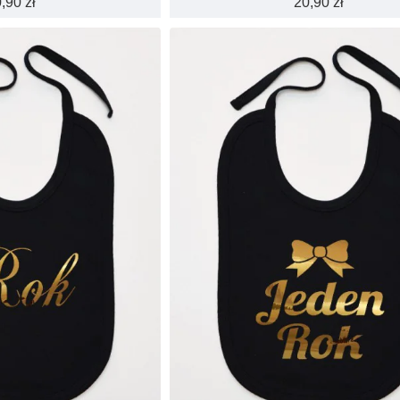
,90 zł
20,90 zł