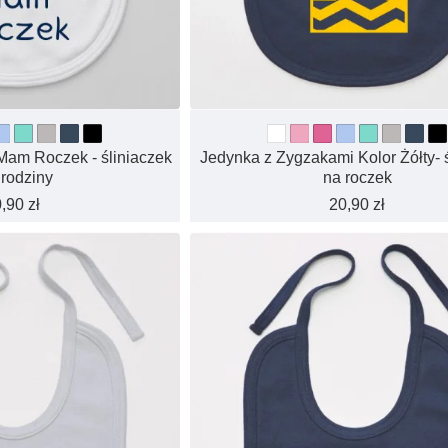
Mam Roczek - śliniaczek
Jedynka z Zygzakami Kolor Żółty- 
urodziny
na roczek
,90 zł
20,90 zł