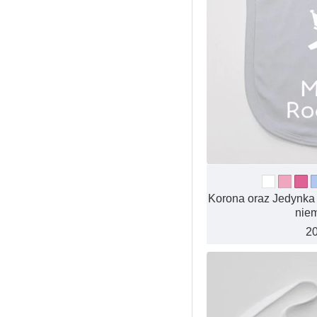
Korona oraz Jedynka
nie
20