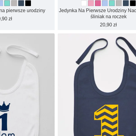
 na pierwsze urodziny
Jedynka Na Pierwsze Urodziny Nadr
śliniak na roczek
,90 zł
20,90 zł