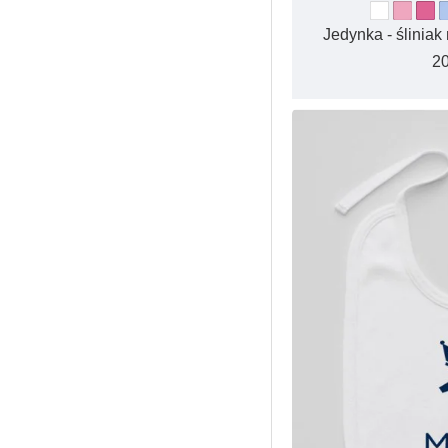
Jedynka - śliniak
20