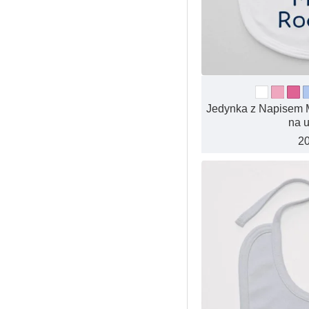
Jedynka z Napisem 
na 
20