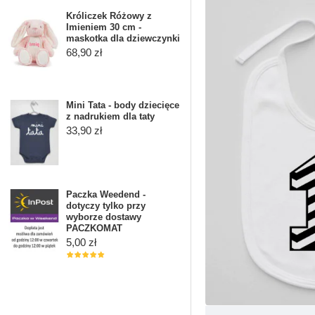
Króliczek Różowy z
Imieniem 30 cm -
maskotka dla dziewczynki
68,90 zł
Mini Tata - body dziecięce
z nadrukiem dla taty
33,90 zł
Paczka Weedend -
dotyczy tylko przy
wyborze dostawy
PACZKOMAT
5,00 zł