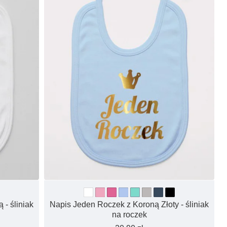
 - śliniak
Napis Jeden Roczek z Koroną Złoty - śliniak
na roczek