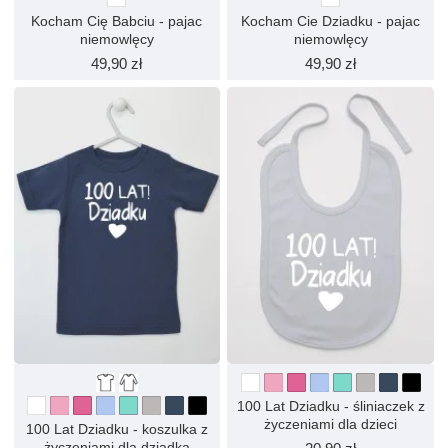
Kocham Cię Babciu - pajac
Kocham Cie Dziadku - pajac
niemowlęcy
niemowlęcy
49,90 zł
49,90 zł
100 Lat Dziadku - śliniaczek z
życzeniami dla dzieci
100 Lat Dziadku - koszulka z
życzeniami dla dziadka