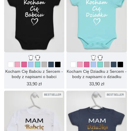
Kocham Cię Babciu z Sercem -
Kocham Cię Dziadku z Sercem -
body z napisami o babci
body z napisami o dziadku
33,90 zł
33,90 zł
BESTSELLER
BESTSELLER