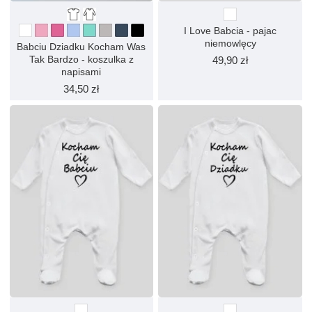
I Love Babcia - pajac
niemowlęcy
Babciu Dziadku Kocham Was
Tak Bardzo - koszulka z
49,90 zł
napisami
34,50 zł