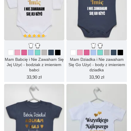
Mam Babcię i Nie Zawaham Się
Mam Dziadka i Nie zawaham
Jej Użyć - bodziak z imieniem
Się Go Użyć - body z imieniem
babci
dziadka
33,90 zł
33,90 zł