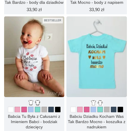
Tak Bardzo - body dla dziadków
Tak Mocno - body z napisem
33,90 zł
33,90 zł
BESTSELLER
Babcia Tu Była z Całusami z
Babciu Dziadku Kocham Was
Imieniem Babci - bodziak
Tak Bardzo Mocno - koszulka z
dziecięcy
nadrukiem