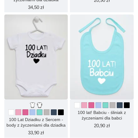
20,90 zł
34,50 zł
100 lat! Babciu - śliniak z
życzeniami dla babci
100 Lat Dziadku z Sercem -
body z życzeniami dla dziadka
20,90 zł
33,90 zł