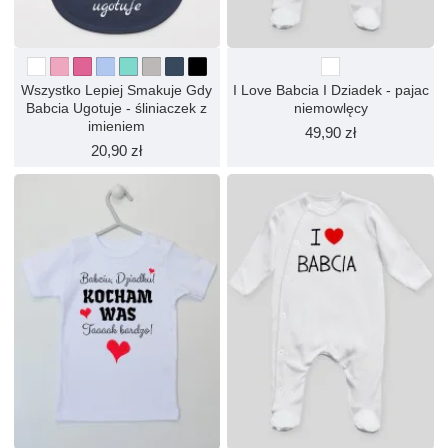
Wszystko Lepiej Smakuje Gdy
I Love Babcia I Dziadek - pajac
Babcia Ugotuje - śliniaczek z
niemowlęcy
imieniem
49,90 zł
20,90 zł