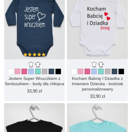
Jestem Super Wnuczkiem z
Kocham Babcię I Dziadka z
Serduszkiem - body dla chłopca
Imieniem Dziecka - bodziak
personalizowany
33,90 zł
33,90 zł