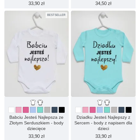
33,90 zł
34,50 zł
BESTSELLER
Babciu Jesteś Najlepsza ze
Dziadku Jesteś Najlepszy z
Złotym Serduszkiem - body
Sercem - body z napisem dla
dziecięce
dzieci
33,90 zł
33,90 zł