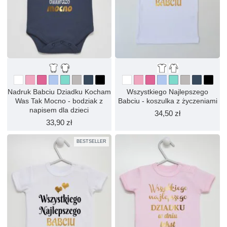
Nadruk Babciu Dziadku Kocham
Wszystkiego Najlepszego
Was Tak Mocno - bodziak z
Babciu - koszulka z życzeniami
napisem dla dzieci
34,50 zł
33,90 zł
BESTSELLER