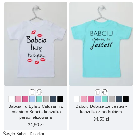
Babcia Tu Była z Całusami z
Babciu Dobrze Że Jesteś -
Imieniem Babci - koszulka
koszulka z nadrukiem
personalizowana
34,50 zł
34,50 zł
Święto Babci i Dziadka