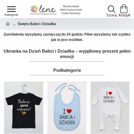
Święto Babci i Dziadka
Jeśli przesyłka jest pilna, napisz w uwagach do zamówienia - wyślemy
priorytetowo bez opłat
Ubranka na Dzień Babci i Dziadka – wyjątkowy prezent pełen
emocji
Podkategorie