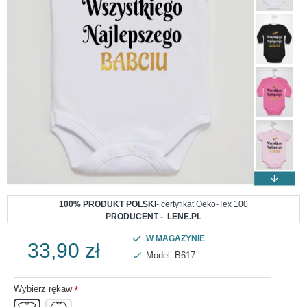
100% PRODUKT POLSKI
- certyfikat Oeko-Tex 100
PRODUCENT - LENE.PL
W MAGAZYNIE
33,90 zł
Model:
B617
Wybierz rękaw