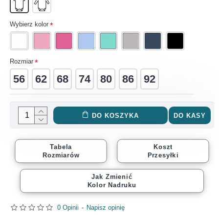
Wybierz kolor
Rozmiar
56
62
68
74
80
86
92
DO KOSZYKA
DO KASY
Tabela
Koszt
Rozmiarów
Przesyłki
Jak Zmienić
Kolor Nadruku
0 Opinii
-
Napisz opinię