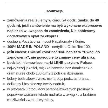
Realizacja
zamówienia realizujemy w ciągu 24 godz. (maks. do 48
godzin), jeśli zamówienie ma być wykonane ekspresowo
napisz to w uwagach do zamówienia, Nie pobieramy
dodatkowych opłat za ekspres.
dostawa Poczta oraz Inpost Paczkomaty i Kurier,
100% MADE IN POLAND
- certyfikat Oeko-Tex 100,
jeśli chcesz zmienić kolor nadruku napisz w "Uwagi do
zamówienia", nie powoduje to zmiany ceny ubranka,
bodziaki niemowlęce marki LENE uszyte w Polsce,
najwyższej jakości, miękka bawełna bez domieszek o
gramaturze około 180 g/m2 z polskiej dziewiarni,
kolory bodziaków trwałe, nie farbują podczas prania,
delikatny i bezpieczny trwały nadruk,
w przypadku produktów personalizowanych prosimy o
poprawne wpisanie tekstu nadruku w związku z brakiem
możliwości zwrotu i wymiany,