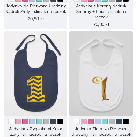
Jedynka Na Pierwsze Urodziny
Jedynka z Koroną Nadruk
Nadruk Złoty - śliniak na roczek
Srebrny + Imię - śliniak na
roczek
20,90 zł
20,90 zł
Jedynka z Zygzakami Kolor
Jedynka Złota Na Pierwsze
Żółty- śliniaczek na roczek
Urodziny - śliniaczek na roczek