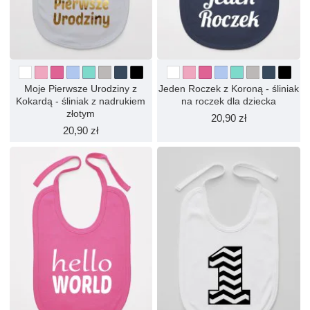
Moje Pierwsze Urodziny z
Jeden Roczek z Koroną - śliniak
Kokardą - śliniak z nadrukiem
na roczek dla dziecka
złotym
20,90 zł
20,90 zł