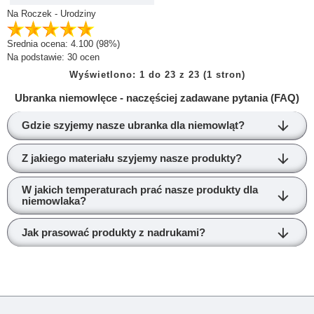
Na Roczek - Urodziny
Srednia ocena:
4.100
(98%)
Na podstawie:
30
ocen
Wyświetlono: 1 do 23 z 23 (1 stron)
Ubranka niemowlęce - naczęściej zadawane pytania (FAQ)
Gdzie szyjemy nasze ubranka dla niemowląt?
Z jakiego materiału szyjemy nasze produkty?
W jakich temperaturach prać nasze produkty dla
niemowlaka?
Jak prasować produkty z nadrukami?