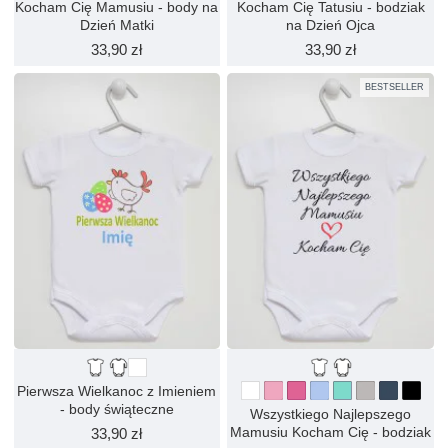
Kocham Cię Mamusiu - body na
Kocham Cię Tatusiu - bodziak
Dzień Matki
na Dzień Ojca
33,90 zł
33,90 zł
BESTSELLER
Pierwsza Wielkanoc z Imieniem
- body świąteczne
Wszystkiego Najlepszego
Mamusiu Kocham Cię - bodziak
33,90 zł