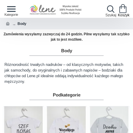
Body
Jeśli przesyłka jest pilna, napisz w uwagach do zamówienia - wyślemy
priorytetowo bez opłat
Body
Różnorodność trwałych nadruków – od klasycznych motywów, takich
jak samochody, do oryginalnych i zabawnych napisów – bodziaki dla
chłopców od Lene.pl idealnie oddają indywidualność każdego małego
mężczyzny.
Podkategorie