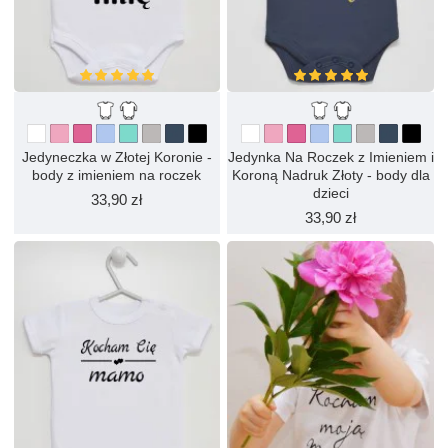
Jedyneczka w Złotej Koronie -
Jedynka Na Roczek z Imieniem i
body z imieniem na roczek
Koroną Nadruk Złoty - body dla
dzieci
33,90 zł
33,90 zł