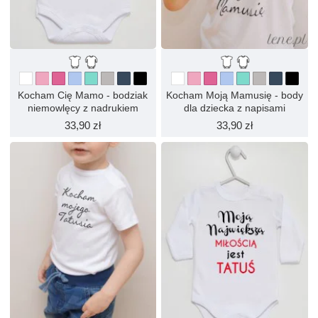
Kocham Cię Mamo - bodziak
Kocham Moją Mamusię - body
niemowlęcy z nadrukiem
dla dziecka z napisami
33,90 zł
33,90 zł