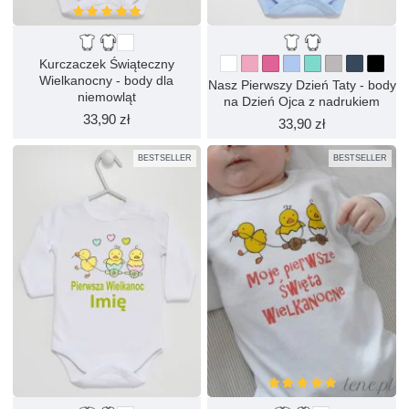
Kurczaczek Świąteczny
Wielkanocny - body dla
Nasz Pierwszy Dzień Taty - body
niemowląt
na Dzień Ojca z nadrukiem
33,90 zł
33,90 zł
BESTSELLER
BESTSELLER