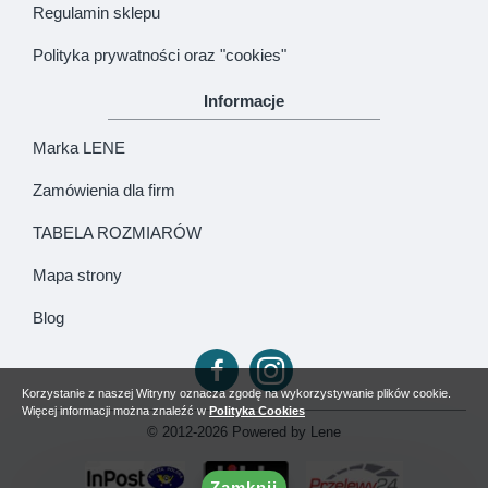
Regulamin sklepu
Polityka prywatności oraz "cookies"
Informacje
Marka LENE
Zamówienia dla firm
TABELA ROZMIARÓW
Mapa strony
Blog
Korzystanie z naszej Witryny oznacza zgodę na wykorzystywanie plików cookie.
Więcej informacji można znaleźć w
Polityka Cookies
© 2012-2026 Powered by Lene
Zamknij