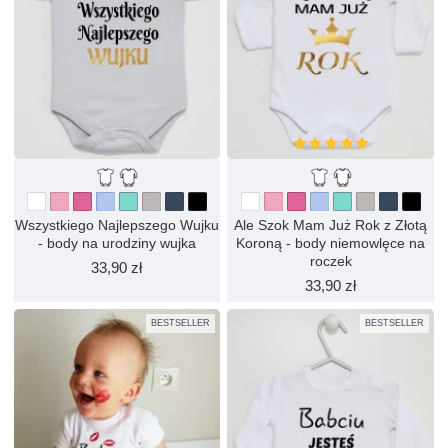
Wszystkiego Najlepszego Wujku
Ale Szok Mam Już Rok z Złotą
- body na urodziny wujka
Koroną - body niemowlęce na
roczek
33,90 zł
33,90 zł
BESTSELLER
BESTSELLER