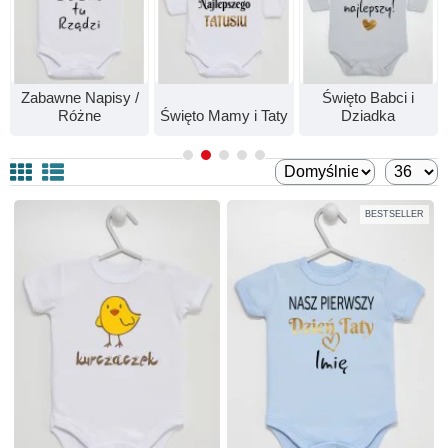
Zabawne Napisy /
Święto Babci i
Różne
Święto Mamy i Taty
Dziadka
BESTSELLER