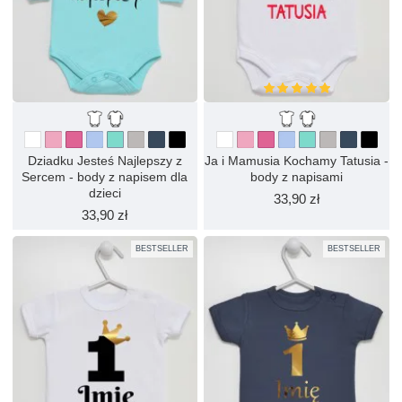
Dziadku Jesteś Najlepszy z
Ja i Mamusia Kochamy Tatusia -
Sercem - body z napisem dla
body z napisami
dzieci
33,90 zł
33,90 zł
BESTSELLER
BESTSELLER