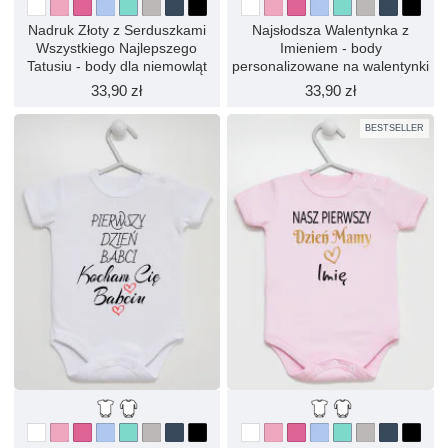
Nadruk Złoty z Serduszkami
Najsłodsza Walentynka z
Wszystkiego Najlepszego
Imieniem - body
Tatusiu - body dla niemowląt
personalizowane na walentynki
33,90 zł
33,90 zł
BESTSELLER