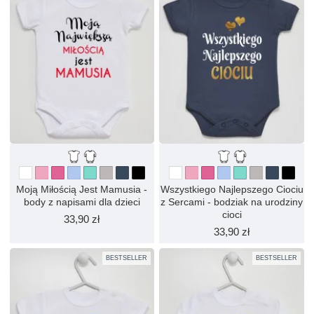
Moją Miłością Jest Mamusia -
Wszystkiego Najlepszego Ciociu
body z napisami dla dzieci
z Sercami - bodziak na urodziny
cioci
33,90 zł
33,90 zł
BESTSELLER
BESTSELLER