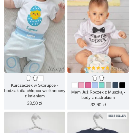
Kurczaczek w Skorupce -
bodziak dla chłopca wielkanocny
Mam Już Roczek z Muszką -
z imieniem
body z nadrukiem
33,90 zł
33,90 zł
BESTSELLER