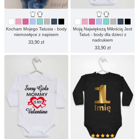
Kocham Mojego Tatusia - body
Moją Największą Miłością Jest
niemowlęce z napisem
Tatuś - body dla dzieci z
nadrukiem
33,90 zł
33,90 zł