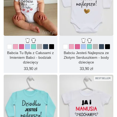
Babcia Tu Była z Całusami z
Babciu Jesteś Najlepsza ze
Imieniem Babci - bodziak
Złotym Serduszkiem - body
dziecięcy
dziecięce
33,90 zł
33,90 zł
BESTSELLER