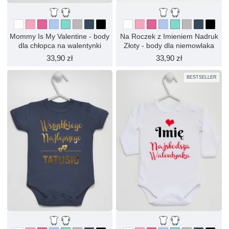
Mommy Is My Valentine - body
Na Roczek z Imieniem Nadruk
dla chłopca na walentynki
Złoty - body dla niemowlaka
33,90 zł
33,90 zł
BESTSELLER