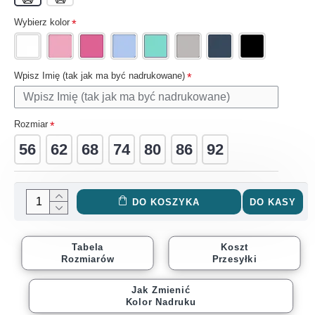
Wybierz kolor
Wpisz Imię (tak jak ma być nadrukowane)
Rozmiar
56
62
68
74
80
86
92
DO KOSZYKA
DO KASY
Tabela
Koszt
Rozmiarów
Przesyłki
Jak Zmienić
Kolor Nadruku