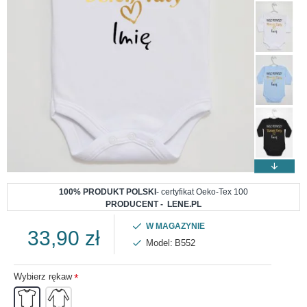
100% PRODUKT POLSKI
- certyfikat Oeko-Tex 100
PRODUCENT - LENE.PL
W MAGAZYNIE
33,90 zł
Model:
B552
Wybierz rękaw