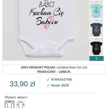
100% PRODUKT POLSKI
- certyfikat Oeko-Tex 100
PRODUCENT - LENE.PL
W MAGAZYNIE
33,90 zł
Model:
B628
Wybierz rękaw