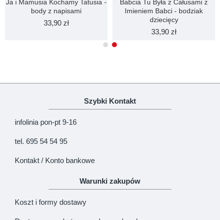
Ja i Mamusia Kochamy Tatusia -
Babcia Tu Była z Całusami z
body z napisami
Imieniem Babci - bodziak
dziecięcy
33,90 zł
33,90 zł
Szybki Kontakt
infolinia pon-pt 9-16
tel. 695 54 54 95
Kontakt / Konto bankowe
Warunki zakupów
Koszt i formy dostawy