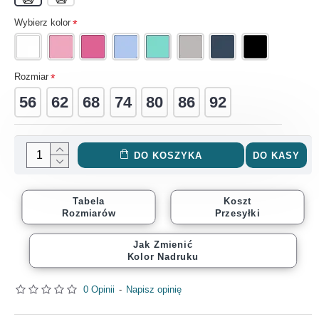
Wybierz kolor
Rozmiar
56
62
68
74
80
86
92
DO KOSZYKA
DO KASY
Tabela
Koszt
Rozmiarów
Przesyłki
Jak Zmienić
Kolor Nadruku
0 Opinii
-
Napisz opinię