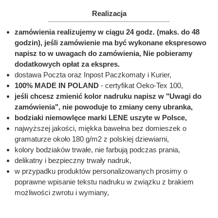
Realizacja
zamówienia realizujemy w ciągu 24 godz. (maks. do 48
godzin), jeśli zamówienie ma być wykonane ekspresowo
napisz to w uwagach do zamówienia, Nie pobieramy
dodatkowych opłat za ekspres.
dostawa Poczta oraz Inpost Paczkomaty i Kurier,
100% MADE IN POLAND
- certyfikat Oeko-Tex 100,
jeśli chcesz zmienić kolor nadruku napisz w "Uwagi do
zamówienia", nie powoduje to zmiany ceny ubranka,
bodziaki niemowlęce marki LENE uszyte w Polsce,
najwyższej jakości, miękka bawełna bez domieszek o
gramaturze około 180 g/m2 z polskiej dziewiarni,
kolory bodziaków trwałe, nie farbują podczas prania,
delikatny i bezpieczny trwały nadruk,
w przypadku produktów personalizowanych prosimy o
poprawne wpisanie tekstu nadruku w związku z brakiem
możliwości zwrotu i wymiany,