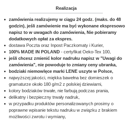
Realizacja
zamówienia realizujemy w ciągu 24 godz. (maks. do 48
godzin), jeśli zamówienie ma być wykonane ekspresowo
napisz to w uwagach do zamówienia, Nie pobieramy
dodatkowych opłat za ekspres.
dostawa Poczta oraz Inpost Paczkomaty i Kurier,
100% MADE IN POLAND
- certyfikat Oeko-Tex 100,
jeśli chcesz zmienić kolor nadruku napisz w "Uwagi do
zamówienia", nie powoduje to zmiany ceny ubranka,
bodziaki niemowlęce marki LENE uszyte w Polsce,
najwyższej jakości, miękka bawełna bez domieszek o
gramaturze około 180 g/m2 z polskiej dziewiarni,
kolory bodziaków trwałe, nie farbują podczas prania,
delikatny i bezpieczny trwały nadruk,
w przypadku produktów personalizowanych prosimy o
poprawne wpisanie tekstu nadruku w związku z brakiem
możliwości zwrotu i wymiany,