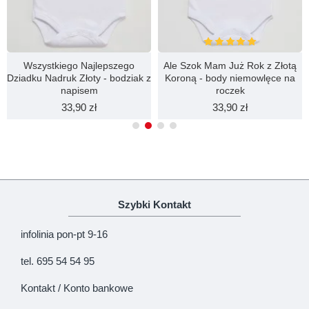
Wszystkiego Najlepszego
Ale Szok Mam Już Rok z Złotą
Dziadku Nadruk Złoty - bodziak z
Koroną - body niemowlęce na
napisem
roczek
33,90 zł
33,90 zł
Szybki Kontakt
infolinia pon-pt 9-16
tel. 695 54 54 95
Kontakt / Konto bankowe