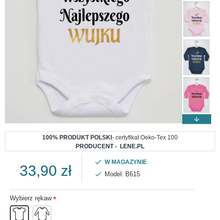
100% PRODUKT POLSKI
- certyfikat Oeko-Tex 100
PRODUCENT - LENE.PL
W MAGAZYNIE
33,90 zł
Model:
B615
Wybierz rękaw