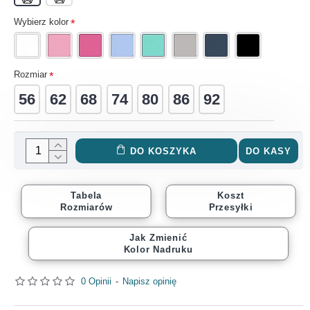
Wybierz kolor
Rozmiar
56
62
68
74
80
86
92
DO KOSZYKA
DO KASY
Tabela
Koszt
Rozmiarów
Przesyłki
Jak Zmienić
Kolor Nadruku
0 Opinii
-
Napisz opinię