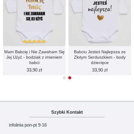
Mam Babcię i Nie Zawaham Się
Babciu Jesteś Najlepsza ze
Jej Użyć - bodziak z imieniem
Złotym Serduszkiem - body
babci
dziecięce
33,90 zł
33,90 zł
Szybki Kontakt
infolinia pon-pt 9-16