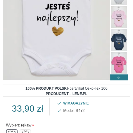
100% PRODUKT POLSKI
- certyfikat Oeko-Tex 100
PRODUCENT - LENE.PL
W MAGAZYNIE
33,90 zł
Model:
B472
Wybierz rękaw