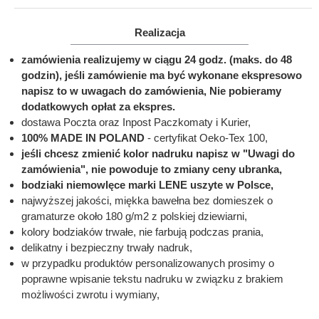
Realizacja
zamówienia realizujemy w ciągu 24 godz. (maks. do 48
godzin), jeśli zamówienie ma być wykonane ekspresowo
napisz to w uwagach do zamówienia, Nie pobieramy
dodatkowych opłat za ekspres.
dostawa Poczta oraz Inpost Paczkomaty i Kurier,
100% MADE IN POLAND
- certyfikat Oeko-Tex 100,
jeśli chcesz zmienić kolor nadruku napisz w "Uwagi do
zamówienia", nie powoduje to zmiany ceny ubranka,
bodziaki niemowlęce marki LENE uszyte w Polsce,
najwyższej jakości, miękka bawełna bez domieszek o
gramaturze około 180 g/m2 z polskiej dziewiarni,
kolory bodziaków trwałe, nie farbują podczas prania,
delikatny i bezpieczny trwały nadruk,
w przypadku produktów personalizowanych prosimy o
poprawne wpisanie tekstu nadruku w związku z brakiem
możliwości zwrotu i wymiany,