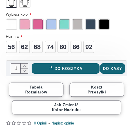
Wybierz kolor
Rozmiar
56
62
68
74
80
86
92
DO KOSZYKA
DO KASY
Tabela
Koszt
Rozmiarów
Przesyłki
Jak Zmienić
Kolor Nadruku
0 Opinii
-
Napisz opinię