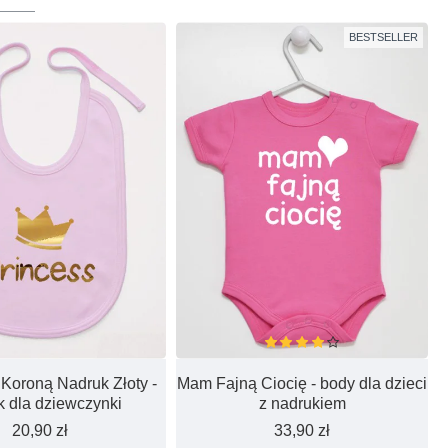
BESTSELLER
 Koroną Nadruk Złoty -
Mam Fajną Ciocię - body dla dzieci
ak dla dziewczynki
z nadrukiem
20,90 zł
33,90 zł