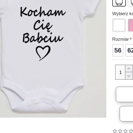
Wybierz ko
Rozmiar
56
6