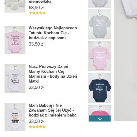
niemowlaka
68,90 zł
Wszystkiego Najlepszego
Tatusiu Kocham Cię -
bodziak z napisami
33,90 zł
Nasz Pierwszy Dzień
Mamy Kocham Cię
Mamusiu - body na Dzień
Matki
33,90 zł
Mam Babcię i Nie
Zawaham Się Jej Użyć -
bodziak z imieniem babci
33,90 zł