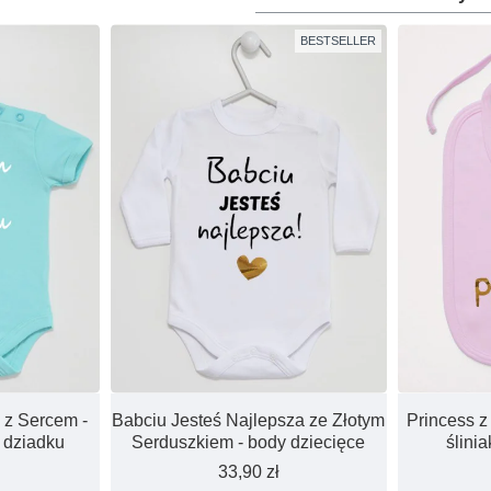
BESTSELLER
 z Sercem -
Babciu Jesteś Najlepsza ze Złotym
Princess z
 dziadku
Serduszkiem - body dziecięce
ślini
33,90 zł