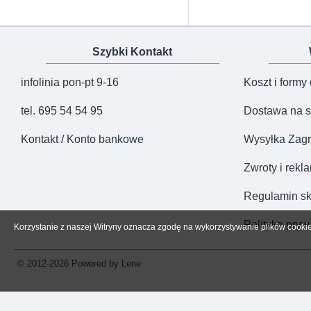
Szybki Kontakt
infolinia pon-pt 9-16
Koszt i formy
tel. 695 54 54 95
Dostawa na s
Kontakt / Konto bankowe
Wysyłka Zagr
Zwroty i rekl
Regulamin sk
Polityka pryw
Korzystanie z naszej Witryny oznacza zgodę na wykorzystywanie plików cooki
© 2012-2026 Powered by Lene