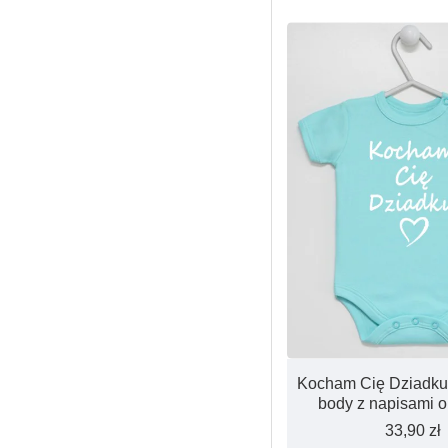
Kocham Cię Dziadku
body z napisami o
33,90 zł