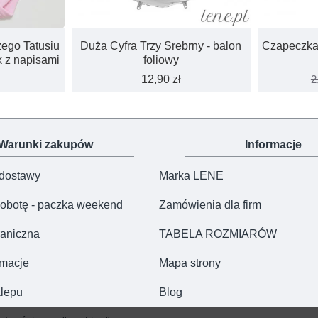
ego Tatusiu
Duża Cyfra Trzy Srebrny - balon
Czapeczka
 z napisami
foliowy
12,90 zł
2
Warunki zakupów
Informacje
 dostawy
Marka LENE
obotę - paczka weekend
Zamówienia dla firm
aniczna
TABELA ROZMIARÓW
amacje
Mapa strony
lepu
Blog