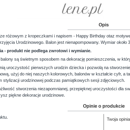
Opis
rze różowym z kropeczkami i napisem - Happy Birthday otaz motywe
przyjęcia Urodzinowego. Balon jest nienapompowany. Wymiar około 
a - produkt nie podlega zwrotowi i wymianie.
balony są świetnym sposobem na dekorację pomieszczenia, w który
nią uroczystość pierwszych urodzin dziecka i pozwolą na stworzenie
ową, użyj do niej naszych kolorowych, balonów w kształcie cyfr, a 
 stylizacji urodzinowej podczas pamiątkowych sesji zdjęciowych.
liwość stworzenia niezapomnianej, przepięknej uroczystości dla sw
ysz piękne dekoracje urodzinowe.
Opinie o produkcie
uktu.
Twoja opinia