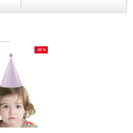
-35 %