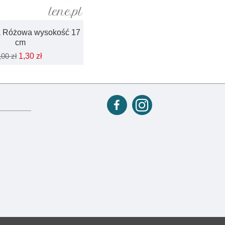
 Różowa wysokość 17
cm
,00 zł
1,30 zł