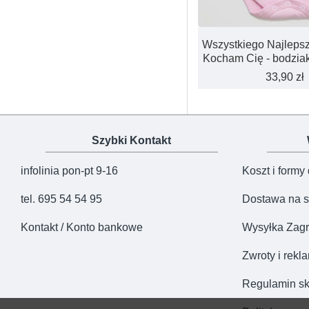
Wszystkiego Najlepsz
Kocham Cię - bodziak
33,90 zł
Szybki Kontakt
infolinia pon-pt 9-16
Koszt i formy
tel. 695 54 54 95
Dostawa na s
Kontakt / Konto bankowe
Wysyłka Zagr
Zwroty i rekl
Regulamin sk