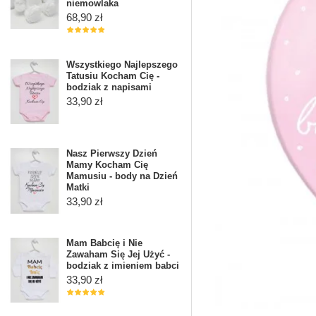
niemowlaka
68,90 zł
Wszystkiego Najlepszego
Tatusiu Kocham Cię -
bodziak z napisami
33,90 zł
Nasz Pierwszy Dzień
Mamy Kocham Cię
Mamusiu - body na Dzień
Matki
33,90 zł
Mam Babcię i Nie
Zawaham Się Jej Użyć -
bodziak z imieniem babci
33,90 zł