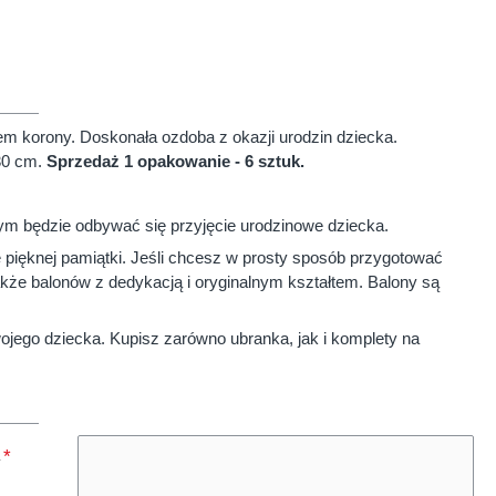
m korony. Doskonała ozdoba z okazji urodzin dziecka.
30 cm.
Sprzedaż 1 opakowanie - 6 sztuk.
m będzie odbywać się przyjęcie urodzinowe dziecka.
 pięknej pamiątki. Jeśli chcesz w prosty sposób przygotować
także balonów z dedykacją i oryginalnym kształtem. Balony są
ojego dziecka. Kupisz zarówno ubranka, jak i komplety na