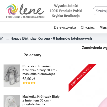
Dziewczynka
Chłopiec
Mask
Happy Birthday Korona - 6 balonów lateksowych
Zamówienia wys
Polecamy
Pluszak z Imieniem
BRAK W MAGAZYNIE
Króliczek Szary 30 cm -
maskotka niemowlęca
68,90 zł
Maskotka Króliczek Biały
z Imieniem 30 cm -
przytulanka dla