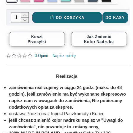
DO KOSZYKA
DO KASY
Koszt
Jak Zmienić
Przesyłki
Kolor Nadruku
0 Opinii
-
Napisz opinię
Realizacja
zamówienia realizujemy w ciągu 24 godz. (maks. do 48
godzin), jeśli zamówienie ma być wykonane ekspresowo
napisz nam w uwagach do zamówienia, Nie pobieramy
dodatkowych opłat za ekspres.
dostawa Poczta oraz Inpost Paczkomaty i Kurier,
jeśli chcesz zmienić kolor nadruku napisz w "Uwagi do
zamówienia", nie powoduje to zmiany ceny,