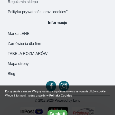
Regulamin sklepu
Polityka prywatności oraz "cookies"
Informacje
Marka LENE
Zamówienia dla firm
TABELA ROZMIARÓW
Mapa strony
Blog
Korzystanie z naszej Witryny oznacza zgodę na wykorzystywanie plików cookie.
Więcej informacji można znaleźć w
Polityka Cookies
© 2012-2026 Powered by Lene
Zamknij