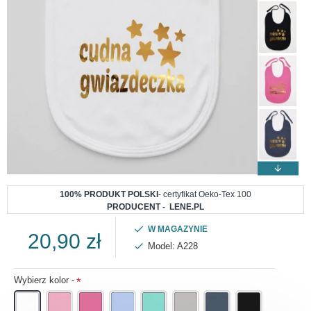
100% PRODUKT POLSKI
- certyfikat Oeko-Tex 100
PRODUCENT - LENE.PL
W MAGAZYNIE
20,90 zł
Model:
A228
Wybierz kolor -