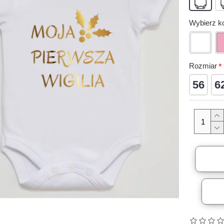
Wybierz ko
Rozmiar
56
6