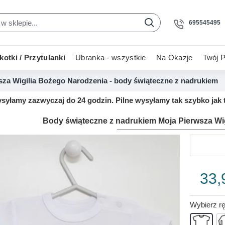
695545495
otki / Przytulanki
Ubranka - wszystkie
Na Okazje
Twój P
sza Wigilia Bożego Narodzenia - body świąteczne z nadrukiem
yłamy zazwyczaj do 24 godzin. Pilne wysyłamy tak szybko jak t
Body świąteczne z nadrukiem Moja Pierwsza Wi
33,
Wybierz r