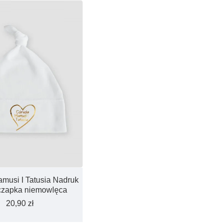
musi I Tatusia Nadruk
 czapka niemowlęca
20,90 zł