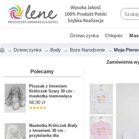
Dziewczynka
Chłopiec
Mask
Dziewczynka
Body
Boże Narodzenie
Moja Pierw
Zamówienia wys
Polecamy
Pluszak z Imieniem
Króliczek Szary 30 cm -
maskotka niemowlęca
68,90 zł
Maskotka Króliczek Biały
z Imieniem 30 cm -
przytulanka dla