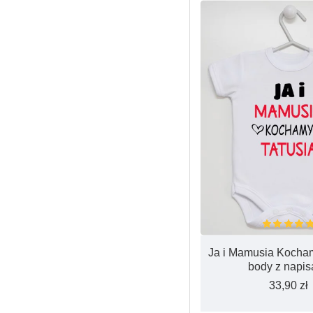
Ja i Mamusia Kocham
body z napis
33,90 zł