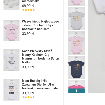
niemowlaka
68,90 zł
Wszystkiego Najlepszego
Tatusiu Kocham Cię -
bodziak z napisami
33,90 zł
Nasz Pierwszy Dzień
Mamy Kocham Cię
Mamusiu - body na Dzień
Matki
33,90 zł
Mam Babcię i Nie
Zawaham Się Jej Użyć -
bodziak z imieniem babci
33,90 zł