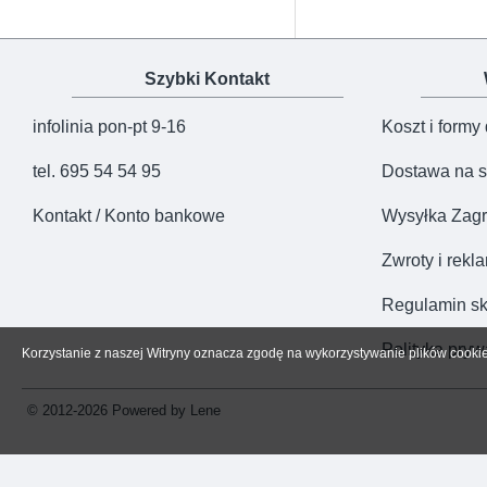
Szybki Kontakt
infolinia pon-pt 9-16
Koszt i formy
tel. 695 54 54 95
Dostawa na s
Kontakt / Konto bankowe
Wysyłka Zagr
Zwroty i rekl
Regulamin sk
Polityka pryw
Korzystanie z naszej Witryny oznacza zgodę na wykorzystywanie plików cooki
© 2012-2026 Powered by Lene