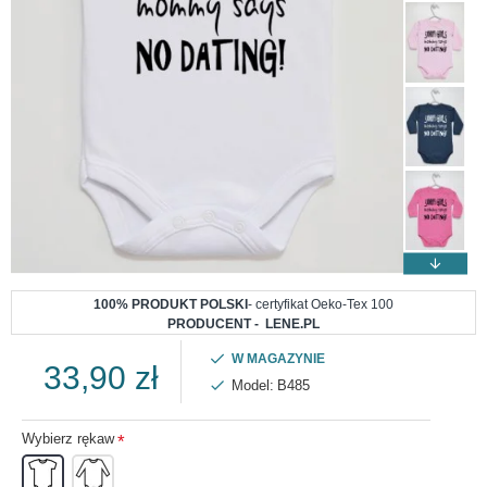
100% PRODUKT POLSKI
- certyfikat Oeko-Tex 100
PRODUCENT - LENE.PL
W MAGAZYNIE
33,90 zł
Model:
B485
Wybierz rękaw