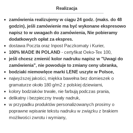
Realizacja
zamówienia realizujemy w ciągu 24 godz. (maks. do 48
godzin), jeśli zamówienie ma być wykonane ekspresowo
napisz to w uwagach do zamówienia, Nie pobieramy
dodatkowych opłat za ekspres.
dostawa Poczta oraz Inpost Paczkomaty i Kurier,
100% MADE IN POLAND
- certyfikat Oeko-Tex 100,
jeśli chcesz zmienić kolor nadruku napisz w "Uwagi do
zamówienia", nie powoduje to zmiany ceny ubranka,
bodziaki niemowlęce marki LENE uszyte w Polsce,
najwyższej jakości, miękka bawełna bez domieszek o
gramaturze około 180 g/m2 z polskiej dziewiarni,
kolory bodziaków trwałe, nie farbują podczas prania,
delikatny i bezpieczny trwały nadruk,
w przypadku produktów personalizowanych prosimy o
poprawne wpisanie tekstu nadruku w związku z brakiem
możliwości zwrotu i wymiany,