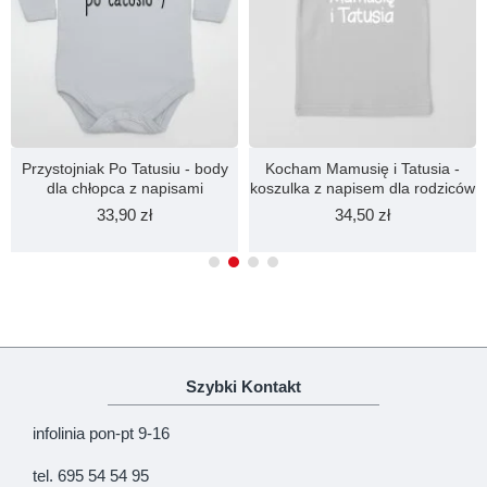
Przystojniak Po Tatusiu - body
Kocham Mamusię i Tatusia -
dla chłopca z napisami
koszulka z napisem dla rodziców
33,90 zł
34,50 zł
Szybki Kontakt
infolinia pon-pt 9-16
tel. 695 54 54 95