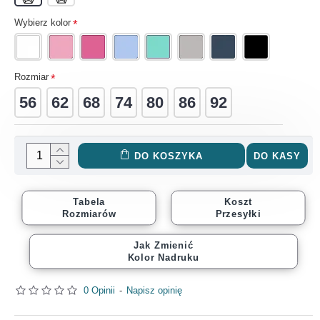
Wybierz kolor
Rozmiar
56
62
68
74
80
86
92
DO KOSZYKA
DO KASY
Tabela
Koszt
Rozmiarów
Przesyłki
Jak Zmienić
Kolor Nadruku
0 Opinii
-
Napisz opinię