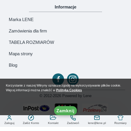
Informacje
Marka LENE
Zamówienia dla firm
TABELA ROZMIARÓW
Mapa strony
Blog
Korzystanie z naszej Witryny oznacza zgodę na wykorzystywanie plików cookie.
Więcej informacji można znaleźć w
Polityka Cookies
© 2012-2026 Powered by Lene
Zamknij
Zaloguj
Załóż Konto
Kontakt
Zadzwoń
lene@lene.pl
Rozmiary