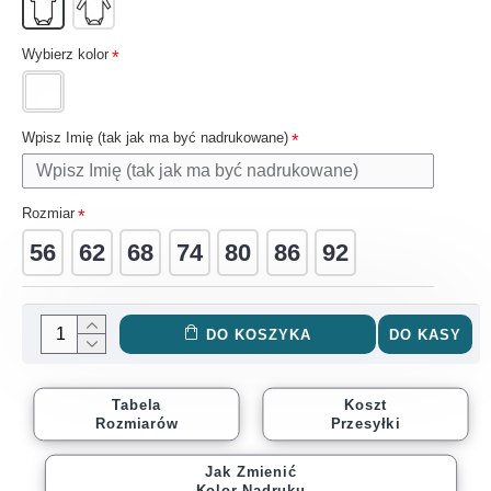
Wybierz kolor
Wpisz Imię (tak jak ma być nadrukowane)
Rozmiar
56
62
68
74
80
86
92
DO KOSZYKA
DO KASY
Tabela
Koszt
Rozmiarów
Przesyłki
Jak Zmienić
Kolor Nadruku