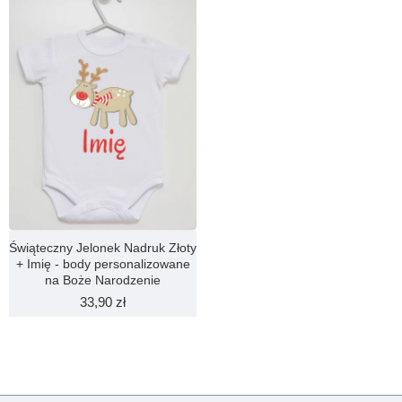
KONTYNUUJ
Świąteczny Jelonek Nadruk Złoty
+ Imię - body personalizowane
na Boże Narodzenie
33,90 zł