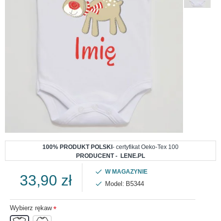
100% PRODUKT POLSKI
- certyfikat Oeko-Tex 100
PRODUCENT - LENE.PL
W MAGAZYNIE
33,90 zł
Model:
B5344
Wybierz rękaw