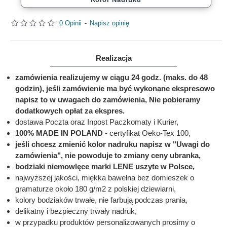
0 Opinii
-
Napisz opinię
Realizacja
zamówienia realizujemy w ciągu 24 godz. (maks. do 48
godzin), jeśli zamówienie ma być wykonane ekspresowo
napisz to w uwagach do zamówienia, Nie pobieramy
dodatkowych opłat za ekspres.
dostawa Poczta oraz Inpost Paczkomaty i Kurier,
100% MADE IN POLAND
- certyfikat Oeko-Tex 100,
jeśli chcesz zmienić kolor nadruku napisz w "Uwagi do
zamówienia", nie powoduje to zmiany ceny ubranka,
bodziaki niemowlęce marki LENE uszyte w Polsce,
najwyższej jakości, miękka bawełna bez domieszek o
gramaturze około 180 g/m2 z polskiej dziewiarni,
kolory bodziaków trwałe, nie farbują podczas prania,
delikatny i bezpieczny trwały nadruk,
w przypadku produktów personalizowanych prosimy o