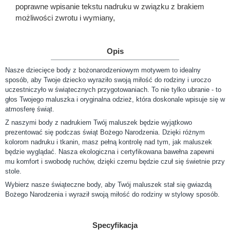
poprawne wpisanie tekstu nadruku w związku z brakiem
możliwości zwrotu i wymiany,
Opis
Nasze dziecięce body z bożonarodzeniowym motywem to idealny
sposób, aby Twoje dziecko wyraziło swoją miłość do rodziny i uroczo
uczestniczyło w świątecznych przygotowaniach. To nie tylko ubranie - to
głos Twojego maluszka i oryginalna odzież, która doskonale wpisuje się w
atmosferę świąt.
Z naszymi body z nadrukiem Twój maluszek będzie wyjątkowo
prezentować się podczas świąt Bożego Narodzenia. Dzięki różnym
kolorom nadruku i tkanin, masz pełną kontrolę nad tym, jak maluszek
będzie wyglądać. Nasza ekologiczna i certyfikowana bawełna zapewni
mu komfort i swobodę ruchów, dzięki czemu będzie czuł się świetnie przy
stole.
Wybierz nasze świąteczne body, aby Twój maluszek stał się gwiazdą
Bożego Narodzenia i wyraził swoją miłość do rodziny w stylowy sposób.
Specyfikacja