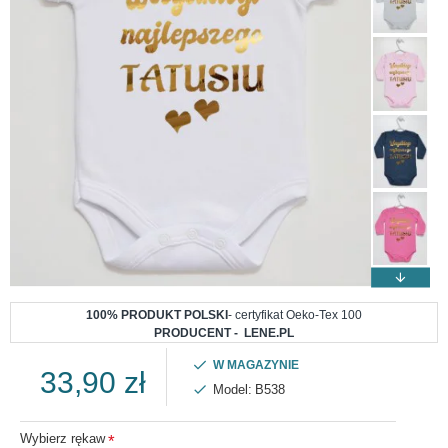
100% PRODUKT POLSKI
- certyfikat Oeko-Tex 100
PRODUCENT - LENE.PL
W MAGAZYNIE
33,90 zł
Model:
B538
Wybierz rękaw