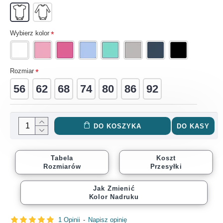
Wybierz kolor
Rozmiar
56
62
68
74
80
86
92
DO KOSZYKA
DO KASY
Tabela
Koszt
Rozmiarów
Przesyłki
Jak Zmienić
Kolor Nadruku
1 Opinii
-
Napisz opinię