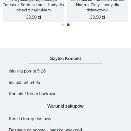
Tatusiu z Serduszkami - body dla
Nadruk Złoty - body dla
dzieci z nadrukiem
dziewczynki
33,90 zł
33,90 zł
Szybki Kontakt
infolinia pon-pt 9-16
tel. 695 54 54 95
Kontakt / Konto bankowe
Warunki zakupów
Koszt i formy dostawy
Dostawa na sobotę - paczka weekend