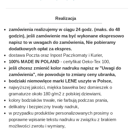
Realizacja
zamówienia realizujemy w ciągu 24 godz. (maks. do 48
godzin), jeśli zamówienie ma być wykonane ekspresowo
napisz to w uwagach do zamówienia, Nie pobieramy
dodatkowych opłat za ekspres.
dostawa Poczta oraz Inpost Paczkomaty i Kurier,
100% MADE IN POLAND
- certyfikat Oeko-Tex 100,
jeśli chcesz zmienić kolor nadruku napisz w "Uwagi do
zamówienia", nie powoduje to zmiany ceny ubranka,
bodziaki niemowlęce marki LENE uszyte w Polsce,
najwyższej jakości, miękka bawełna bez domieszek o
gramaturze około 180 g/m2 z polskiej dziewiarni,
kolory bodziaków trwałe, nie farbują podczas prania,
delikatny i bezpieczny trwały nadruk,
w przypadku produktów personalizowanych prosimy o
poprawne wpisanie tekstu nadruku w związku z brakiem
możliwości zwrotu i wymiany,