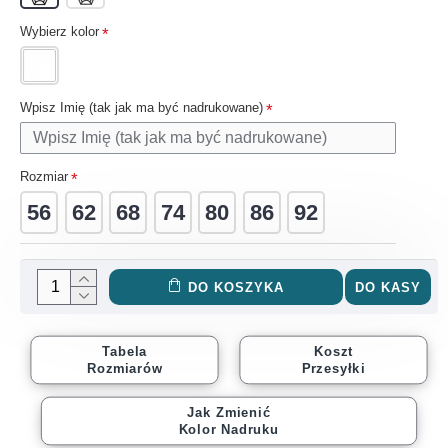
Wybierz kolor
Wpisz Imię (tak jak ma być nadrukowane)
Rozmiar
56
62
68
74
80
86
92
DO KOSZYKA
DO KASY
Tabela
Koszt
Rozmiarów
Przesyłki
Jak Zmienić
Kolor Nadruku