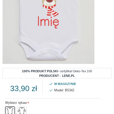
100% PRODUKT POLSKI
- certyfikat Oeko-Tex 100
PRODUCENT - LENE.PL
W MAGAZYNIE
33,90 zł
Model:
B5342
Wybierz rękaw