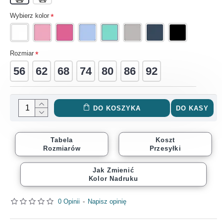
Wybierz kolor
Rozmiar
56
62
68
74
80
86
92
DO KOSZYKA
DO KASY
Tabela
Koszt
Rozmiarów
Przesyłki
Jak Zmienić
Kolor Nadruku
0 Opinii
-
Napisz opinię