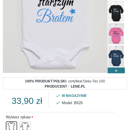
100% PRODUKT POLSKI
- certyfikat Oeko-Tex 100
PRODUCENT - LENE.PL
W MAGAZYNIE
33,90 zł
Model:
B626
Wybierz rękaw