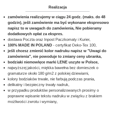
Realizacja
zamówienia realizujemy w ciągu 24 godz. (maks. do 48
godzin), jeśli zamówienie ma być wykonane ekspresowo
napisz to w uwagach do zamówienia, Nie pobieramy
dodatkowych opłat za ekspres.
dostawa Poczta oraz Inpost Paczkomaty i Kurier,
100% MADE IN POLAND
- certyfikat Oeko-Tex 100,
jeśli chcesz zmienić kolor nadruku napisz w "Uwagi do
zamówienia", nie powoduje to zmiany ceny ubranka,
bodziaki niemowlęce marki LENE uszyte w Polsce,
najwyższej jakości, miękka bawełna bez domieszek o
gramaturze około 180 g/m2 z polskiej dziewiarni,
kolory bodziaków trwałe, nie farbują podczas prania,
delikatny i bezpieczny trwały nadruk,
w przypadku produktów personalizowanych prosimy o
poprawne wpisanie tekstu nadruku w związku z brakiem
możliwości zwrotu i wymiany,