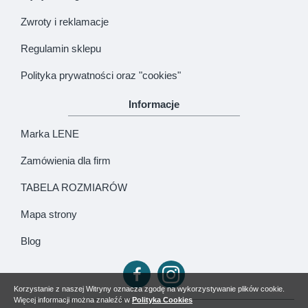
Zwroty i reklamacje
Regulamin sklepu
Polityka prywatności oraz "cookies"
Informacje
Marka LENE
Zamówienia dla firm
TABELA ROZMIARÓW
Mapa strony
Blog
Korzystanie z naszej Witryny oznacza zgodę na wykorzystywanie plików cookie.
Więcej informacji można znaleźć w
Polityka Cookies