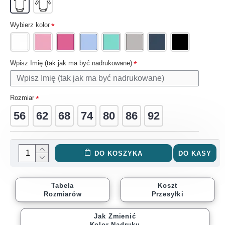
Wybierz kolor
Wpisz Imię (tak jak ma być nadrukowane)
Rozmiar
56
62
68
74
80
86
92
DO KOSZYKA
DO KASY
Tabela
Koszt
Rozmiarów
Przesyłki
Jak Zmienić
Kolor Nadruku