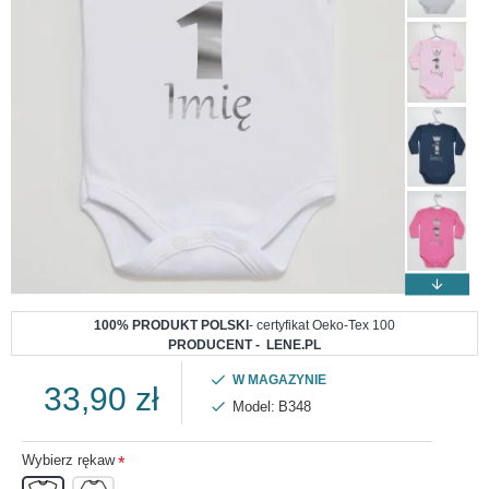
100% PRODUKT POLSKI
- certyfikat Oeko-Tex 100
PRODUCENT - LENE.PL
W MAGAZYNIE
33,90 zł
Model:
B348
Wybierz rękaw