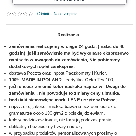
0 Opinii
-
Napisz opinię
Realizacja
zamówienia realizujemy w ciągu 24 godz. (maks. do 48
godzin), jeśli zamówienie ma być wykonane ekspresowo
napisz to w uwagach do zamówienia, Nie pobieramy
dodatkowych opłat za ekspres.
dostawa Poczta oraz Inpost Paczkomaty i Kurier,
100% MADE IN POLAND
- certyfikat Oeko-Tex 100,
jeśli chcesz zmienić kolor nadruku napisz w "Uwagi do
zamówienia", nie powoduje to zmiany ceny ubranka,
bodziaki niemowlęce marki LENE uszyte w Polsce,
najwyższej jakości, miękka bawełna bez domieszek o
gramaturze około 180 g/m2 z polskiej dziewiarni,
kolory bodziaków trwałe, nie farbują podczas prania,
delikatny i bezpieczny trwały nadruk,
w przypadku produktów personalizowanych prosimy o