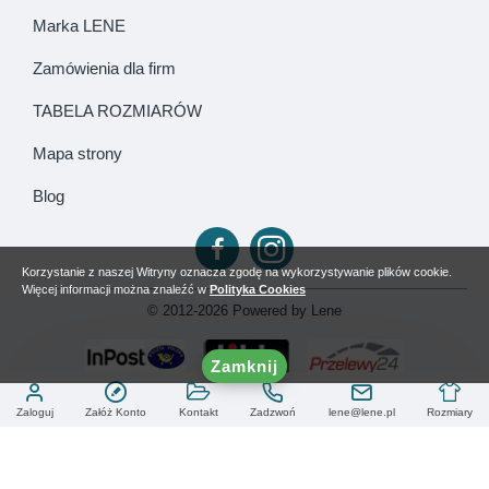
Marka LENE
Zamówienia dla firm
TABELA ROZMIARÓW
Mapa strony
Blog
Korzystanie z naszej Witryny oznacza zgodę na wykorzystywanie plików cookie.
Więcej informacji można znaleźć w
Polityka Cookies
© 2012-2026 Powered by Lene
Zamknij
Zaloguj
Załóż Konto
Kontakt
Zadzwoń
lene@lene.pl
Rozmiary