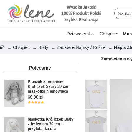
Dziewczynka
Chłopiec
Mask
Chłopiec
Body
Zabawne Napisy / Różne
Napis Zł
Zamówienia wys
Polecamy
Pluszak z Imieniem
Króliczek Szary 30 cm -
maskotka niemowlęca
68,90 zł
Maskotka Króliczek Biały
z Imieniem 30 cm -
przytulanka dla