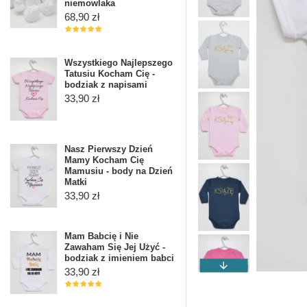
niemowlaka
68,90 zł
Wszystkiego Najlepszego
Tatusiu Kocham Cię -
bodziak z napisami
33,90 zł
Nasz Pierwszy Dzień
Mamy Kocham Cię
Mamusiu - body na Dzień
Matki
33,90 zł
Mam Babcię i Nie
Zawaham Się Jej Użyć -
bodziak z imieniem babci
33,90 zł