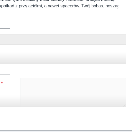
, spotkań z przyjaciółmi, a nawet spacerów. Twój bobas, nosząc
, czarny