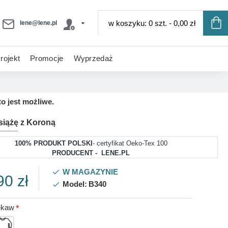
w koszyku: 0 szt. - 0,00 zł
lene@lene.pl
rojekt
Promocje
Wyprzedaż
o jest możliwe.
siążę z Koroną
100% PRODUKT POLSKI
- certyfikat Oeko-Tex 100
PRODUCENT - LENE.PL
W MAGAZYNIE
90 zł
Model:
B340
ękaw