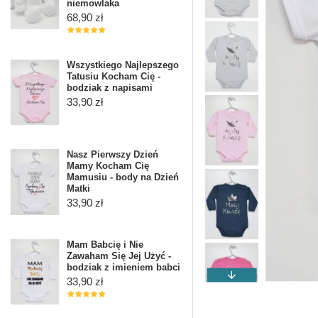
niemowlaka
68,90 zł
Wszystkiego Najlepszego
Tatusiu Kocham Cię -
bodziak z napisami
33,90 zł
Nasz Pierwszy Dzień
Mamy Kocham Cię
Mamusiu - body na Dzień
Matki
33,90 zł
Mam Babcię i Nie
Zawaham Się Jej Użyć -
bodziak z imieniem babci
33,90 zł