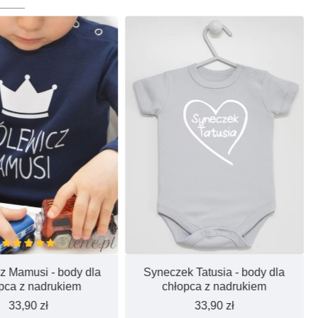
z Mamusi - body dla
Syneczek Tatusia - body dla
pca z nadrukiem
chłopca z nadrukiem
33,90 zł
33,90 zł