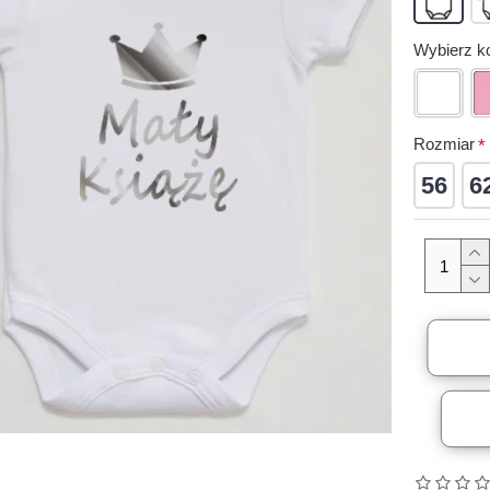
Wybierz ko
Rozmiar
56
6