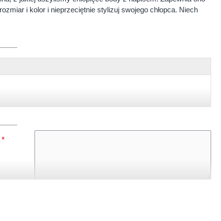
iar i kolor i nieprzeciętnie stylizuj swojego chłopca. Niech
, czarny