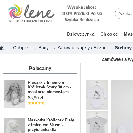
Dziewczynka
Chłopiec
Mask
Chłopiec
Body
Zabawne Napisy / Różne
Srebrny 
Zamówienia wys
Polecamy
Pluszak z Imieniem
Króliczek Szary 30 cm -
maskotka niemowlęca
68,90 zł
Maskotka Króliczek Biały
z Imieniem 30 cm -
przytulanka dla