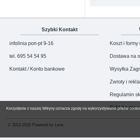
Szybki Kontakt
infolinia pon-pt 9-16
Koszt i formy
tel. 695 54 54 95
Dostawa na s
Kontakt / Konto bankowe
Wysyłka Zagr
Zwroty i rekl
Regulamin sk
Polityka pryw
Korzystanie z naszej Witryny oznacza zgodę na wykorzystywanie plików cooki
© 2012-2026 Powered by Lene