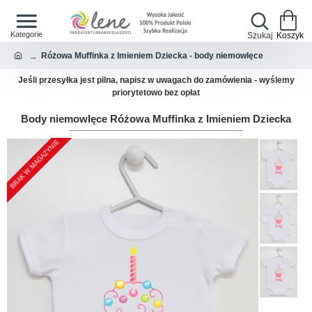
Różowa Muffinka z Imieniem Dziecka - body niemowlęce
Jeśli przesyłka jest pilna, napisz w uwagach do zamówienia - wyślemy
priorytetowo bez opłat
Body niemowlęce Różowa Muffinka z Imieniem Dziecka
BRAK W MAGAZYNIE