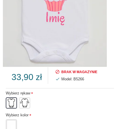
BRAK W MAGAZYNIE
33,90 zł
Model:
B5266
Wybierz rękaw
Wybierz kolor