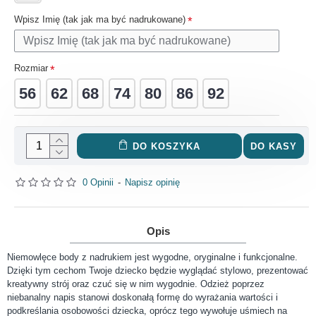
Wpisz Imię (tak jak ma być nadrukowane)
Rozmiar
56
62
68
74
80
86
92
DO KOSZYKA
DO KASY
0 Opinii
-
Napisz opinię
Opis
Niemowlęce body z nadrukiem jest wygodne, oryginalne i funkcjonalne.
Dzięki tym cechom Twoje dziecko będzie wyglądać stylowo, prezentować
kreatywny strój oraz czuć się w nim wygodnie. Odzież poprzez
niebanalny napis stanowi doskonałą formę do wyrażania wartości i
podkreślania osobowości dziecka, oprócz tego wywołuje uśmiech na