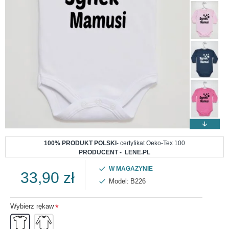
100% PRODUKT POLSKI
- certyfikat Oeko-Tex 100
PRODUCENT - LENE.PL
W MAGAZYNIE
33,90 zł
Model:
B226
Wybierz rękaw