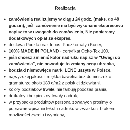
Realizacja
zamówienia realizujemy w ciągu 24 godz. (maks. do 48
godzin), jeśli zamówienie ma być wykonane ekspresowo
napisz to w uwagach do zamówienia, Nie pobieramy
dodatkowych opłat za ekspres.
dostawa Poczta oraz Inpost Paczkomaty i Kurier,
100% MADE IN POLAND
- certyfikat Oeko-Tex 100,
jeśli chcesz zmienić kolor nadruku napisz w "Uwagi do
zamówienia", nie powoduje to zmiany ceny ubranka,
bodziaki niemowlęce marki LENE uszyte w Polsce,
najwyższej jakości, miękka bawełna bez domieszek o
gramaturze około 180 g/m2 z polskiej dziewiarni,
kolory bodziaków trwałe, nie farbują podczas prania,
delikatny i bezpieczny trwały nadruk,
w przypadku produktów personalizowanych prosimy o
poprawne wpisanie tekstu nadruku w związku z brakiem
możliwości zwrotu i wymiany,