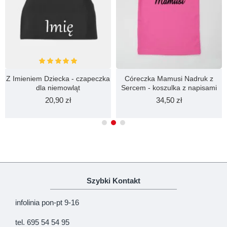
Z Imieniem Dziecka - czapeczka
Córeczka Mamusi Nadruk z
dla niemowląt
Sercem - koszulka z napisami
20,90 zł
34,50 zł
Szybki Kontakt
infolinia pon-pt 9-16
tel. 695 54 54 95