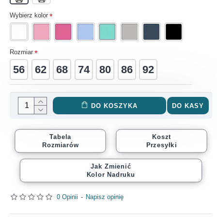
Wybierz kolor
Rozmiar
56
62
68
74
80
86
92
DO KOSZYKA
DO KASY
Tabela
Koszt
Rozmiarów
Przesyłki
Jak Zmienić
Kolor Nadruku
0 Opinii
-
Napisz opinię