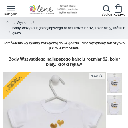
Wyprzedaż
Body Wszystkiego najlepszego babciu rozmiar 92, kolor biały, krótki r
ękaw
Zamówienia wysyłamy zazwyczaj do 24 godzin. Pilne wysyłamy tak szybko
jak to jest możliwe.
Body Wszystkiego najlepszego babciu rozmiar 92, kolor
biały, krótki rękaw
NOWOŚĆ
Z WYPRZEDAŻY
PRODUKT