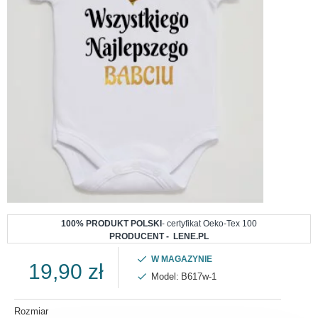
100% PRODUKT POLSKI
- certyfikat Oeko-Tex 100
PRODUCENT - LENE.PL
W MAGAZYNIE
19,90 zł
Model:
B617w-1
Rozmiar