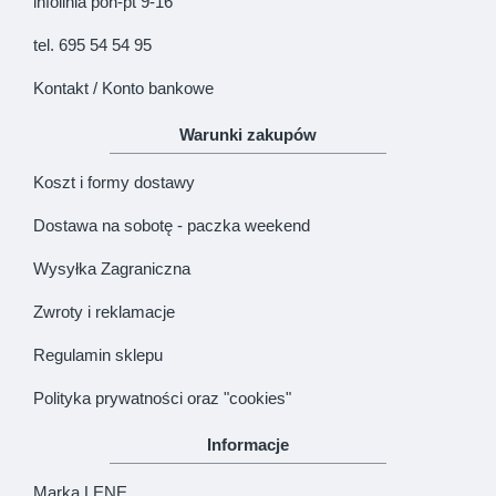
infolinia pon-pt 9-16
KONTYNUUJ
tel. 695 54 54 95
Kontakt / Konto bankowe
Warunki zakupów
Koszt i formy dostawy
Dostawa na sobotę - paczka weekend
Wysyłka Zagraniczna
Zwroty i reklamacje
Regulamin sklepu
Polityka prywatności oraz "cookies"
Informacje
Marka LENE