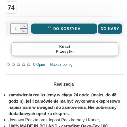
74
DO KOSZYKA
DO KASY
Koszt
Przesyłki
0 Opinii
-
Napisz opinię
Realizacja
zamówienia realizujemy w ciągu 24 godz. (maks. do 48
godzin), jeśli zamówienie ma być wykonane ekspresowo
napisz nam w uwagach do zamówienia, Nie pobieramy
dodatkowych opłat za ekspres.
dostawa Poczta oraz Inpost Paczkomaty i Kurier,
100% MADE IN POLAND - certyfikat Oeko-Tex 100,