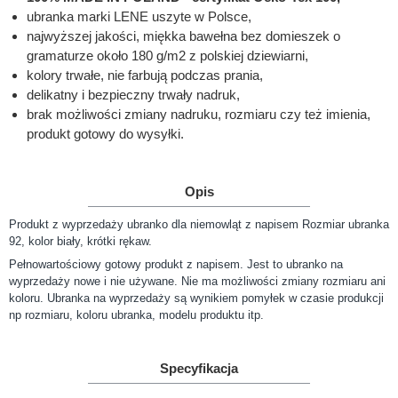
ubranka marki LENE uszyte w Polsce,
najwyższej jakości, miękka bawełna bez domieszek o
gramaturze około 180 g/m2 z polskiej dziewiarni,
kolory trwałe, nie farbują podczas prania,
delikatny i bezpieczny trwały nadruk,
brak możliwości zmiany nadruku, rozmiaru czy też imienia,
produkt gotowy do wysyłki.
Opis
Produkt z wyprzedaży ubranko dla niemowląt z napisem Rozmiar ubranka
92, kolor biały, krótki rękaw.
Pełnowartościowy gotowy produkt z napisem. Jest to ubranko na
wyprzedaży nowe i nie używane. Nie ma możliwości zmiany rozmiaru ani
koloru. Ubranka na wyprzedaży są wynikiem pomyłek w czasie produkcji
np rozmiaru, koloru ubranka, modelu produktu itp.
Specyfikacja