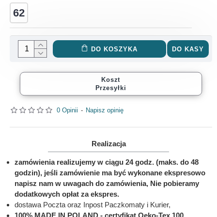
62
DO KOSZYKA
DO KASY
Koszt
Przesyłki
0 Opinii
-
Napisz opinię
Realizacja
zamówienia realizujemy w ciągu 24 godz. (maks. do 48
godzin), jeśli zamówienie ma być wykonane ekspresowo
napisz nam w uwagach do zamówienia, Nie pobieramy
dodatkowych opłat za ekspres.
dostawa Poczta oraz Inpost Paczkomaty i Kurier,
100% MADE IN POLAND - certyfikat Oeko-Tex 100,