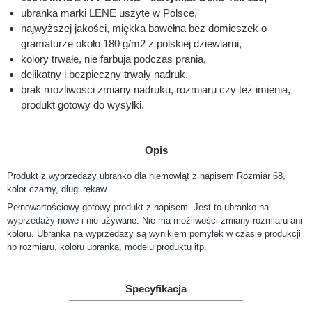
ubranka marki LENE uszyte w Polsce,
najwyższej jakości, miękka bawełna bez domieszek o
gramaturze około 180 g/m2 z polskiej dziewiarni,
kolory trwałe, nie farbują podczas prania,
delikatny i bezpieczny trwały nadruk,
brak możliwości zmiany nadruku, rozmiaru czy też imienia,
produkt gotowy do wysyłki.
Opis
Produkt z wyprzedaży ubranko dla niemowląt z napisem Rozmiar 68,
kolor czarny, długi rękaw.
Pełnowartościowy gotowy produkt z napisem. Jest to ubranko na
wyprzedaży nowe i nie używane. Nie ma możliwości zmiany rozmiaru ani
koloru. Ubranka na wyprzedaży są wynikiem pomyłek w czasie produkcji
np rozmiaru, koloru ubranka, modelu produktu itp.
Specyfikacja