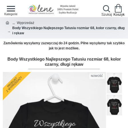
Wyprzedaż
Body Wszystkiego Najlepszego Tatusiu rozmiar 68, kolor czarny, dług
i rękaw
Zamówienia wysyłamy zazwyczaj do 24 godzin. Pilne wysyłamy tak szybko
jak to jest możliwe.
Body Wszystkiego Najlepszego Tatusiu rozmiar 68, kolor
czarny, długi rękaw
NOWOŚĆ
Z WYPRZEDAŻY
PRODUKT