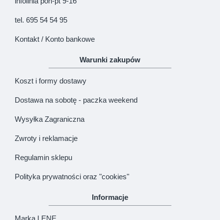
infolinia pon-pt 9-16
KONTYNUUJ
tel. 695 54 54 95
Kontakt / Konto bankowe
Warunki zakupów
Koszt i formy dostawy
Dostawa na sobotę - paczka weekend
Wysyłka Zagraniczna
Zwroty i reklamacje
Regulamin sklepu
Polityka prywatności oraz "cookies"
Informacje
Marka LENE