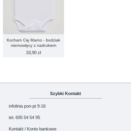
Kocham Cię Mamo - bodziak
niemowlęcy z nadrukiem
33,90 zł
Szybki Kontakt
infolinia pon-pt 9-16
tel. 695 54 54 95
Kontakt / Konto bankowe