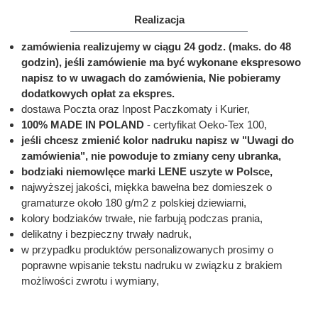
Realizacja
zamówienia realizujemy w ciągu 24 godz. (maks. do 48
godzin), jeśli zamówienie ma być wykonane ekspresowo
napisz to w uwagach do zamówienia, Nie pobieramy
dodatkowych opłat za ekspres.
dostawa Poczta oraz Inpost Paczkomaty i Kurier,
100% MADE IN POLAND
- certyfikat Oeko-Tex 100,
jeśli chcesz zmienić kolor nadruku napisz w "Uwagi do
zamówienia", nie powoduje to zmiany ceny ubranka,
bodziaki niemowlęce marki LENE uszyte w Polsce,
najwyższej jakości, miękka bawełna bez domieszek o
gramaturze około 180 g/m2 z polskiej dziewiarni,
kolory bodziaków trwałe, nie farbują podczas prania,
delikatny i bezpieczny trwały nadruk,
w przypadku produktów personalizowanych prosimy o
poprawne wpisanie tekstu nadruku w związku z brakiem
możliwości zwrotu i wymiany,