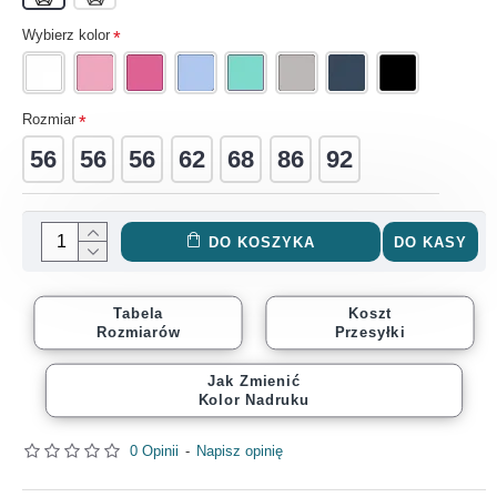
Wybierz kolor
Rozmiar
56
56
56
62
68
86
92
DO KOSZYKA
DO KASY
Tabela
Koszt
Rozmiarów
Przesyłki
Jak Zmienić
Kolor Nadruku
0 Opinii
-
Napisz opinię