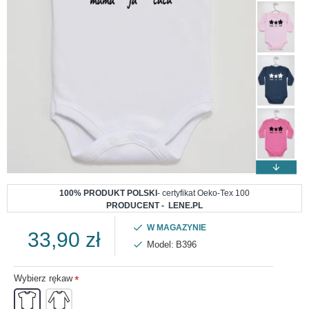
100% PRODUKT POLSKI
- certyfikat Oeko-Tex 100
PRODUCENT - LENE.PL
W MAGAZYNIE
33,90 zł
Model:
B396
Wybierz rękaw