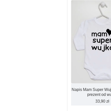
Napis Mam Super Wuj
prezent od w
33,90 zł