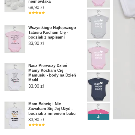
niemowlaka
68,90 zł
Wszystkiego Najlepszego
Tatusiu Kocham Cię -
bodziak z napisami
33,90 zł
Nasz Pierwszy Dzień
Mamy Kocham Cię
Mamusiu - body na Dzień
Matki
33,90 zł
Mam Babcię i Nie
Zawaham Się Jej Użyć -
bodziak z imieniem babci
33,90 zł