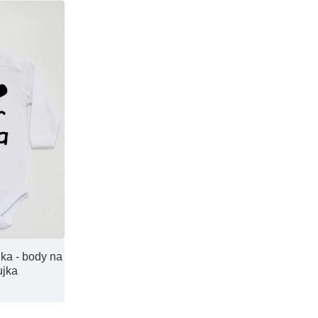
ka - body na
ujka