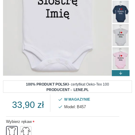
100% PRODUKT POLSKI
- certyfikat Oeko-Tex 100
PRODUCENT - LENE.PL
W MAGAZYNIE
33,90 zł
Model:
B457
Wybierz rękaw