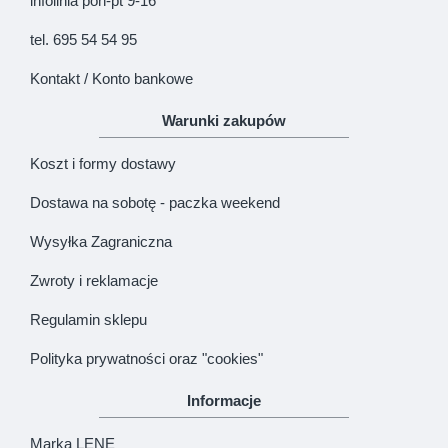
infolinia pon-pt 9-16
tel. 695 54 54 95
Kontakt / Konto bankowe
Warunki zakupów
Koszt i formy dostawy
Dostawa na sobotę - paczka weekend
Wysyłka Zagraniczna
Zwroty i reklamacje
Regulamin sklepu
Polityka prywatności oraz "cookies"
Informacje
Marka LENE