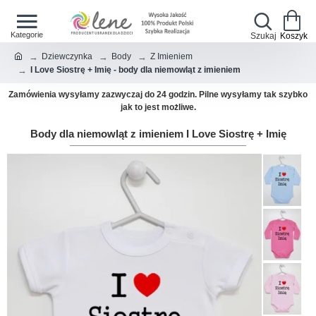
Dziewczynka
Body
Z Imieniem
I Love Siostrę + Imię - body dla niemowląt z imieniem
Zamówienia wysyłamy zazwyczaj do 24 godzin. Pilne wysyłamy tak szybko
jak to jest możliwe.
Body dla niemowląt z imieniem I Love Siostrę + Imię