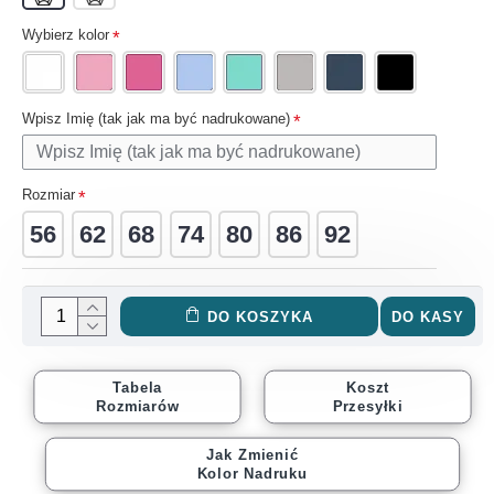
Wybierz kolor
Wpisz Imię (tak jak ma być nadrukowane)
Rozmiar
56
62
68
74
80
86
92
DO KOSZYKA
DO KASY
Tabela
Koszt
Rozmiarów
Przesyłki
Jak Zmienić
Kolor Nadruku