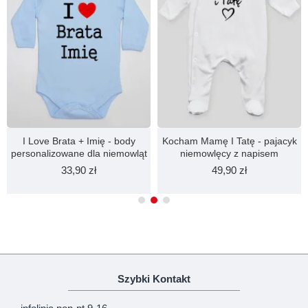
I Love Brata + Imię - body
Kocham Mamę I Tatę - pajacyk
personalizowane dla niemowląt
niemowlęcy z napisem
33,90 zł
49,90 zł
Szybki Kontakt