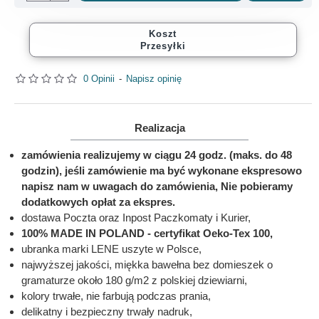
Koszt
Przesyłki
0 Opinii
-
Napisz opinię
Realizacja
zamówienia realizujemy w ciągu 24 godz. (maks. do 48
godzin), jeśli zamówienie ma być wykonane ekspresowo
napisz nam w uwagach do zamówienia, Nie pobieramy
dodatkowych opłat za ekspres.
dostawa Poczta oraz Inpost Paczkomaty i Kurier,
100% MADE IN POLAND - certyfikat Oeko-Tex 100,
ubranka marki LENE uszyte w Polsce,
najwyższej jakości, miękka bawełna bez domieszek o
gramaturze około 180 g/m2 z polskiej dziewiarni,
kolory trwałe, nie farbują podczas prania,
delikatny i bezpieczny trwały nadruk,