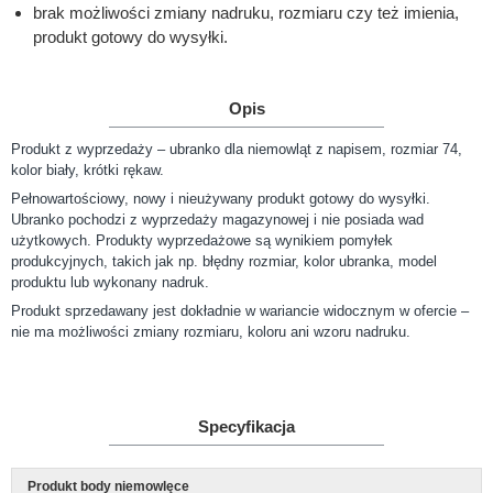
brak możliwości zmiany nadruku, rozmiaru czy też imienia,
produkt gotowy do wysyłki.
Opis
Produkt z wyprzedaży – ubranko dla niemowląt z napisem, rozmiar 74,
kolor biały, krótki rękaw.
Pełnowartościowy, nowy i nieużywany produkt gotowy do wysyłki.
Ubranko pochodzi z wyprzedaży magazynowej i nie posiada wad
użytkowych. Produkty wyprzedażowe są wynikiem pomyłek
produkcyjnych, takich jak np. błędny rozmiar, kolor ubranka, model
produktu lub wykonany nadruk.
Produkt sprzedawany jest dokładnie w wariancie widocznym w ofercie –
nie ma możliwości zmiany rozmiaru, koloru ani wzoru nadruku.
Specyfikacja
Produkt body niemowlęce