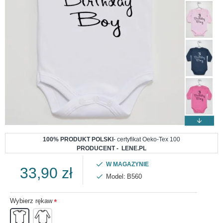
100% PRODUKT POLSKI
- certyfikat Oeko-Tex 100
PRODUCENT - LENE.PL
W MAGAZYNIE
33,90 zł
Model:
B560
Wybierz rękaw