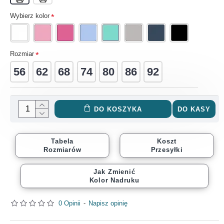
Wybierz kolor
Rozmiar
56
62
68
74
80
86
92
DO KOSZYKA
DO KASY
Tabela
Koszt
Rozmiarów
Przesyłki
Jak Zmienić
Kolor Nadruku
0 Opinii
-
Napisz opinię