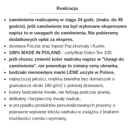
Realizacja
zamówienia realizujemy w ciągu 24 godz. (maks. do 48
godzin), jeśli zamówienie ma być wykonane ekspresowo
napisz to w uwagach do zamówienia, Nie pobieramy
dodatkowych opłat za ekspres.
dostawa Poczta oraz Inpost Paczkomaty i Kurier,
100% MADE IN POLAND
- certyfikat Oeko-Tex 100,
jeśli chcesz zmienić kolor nadruku napisz w "Uwagi do
zamówienia", nie powoduje to zmiany ceny ubranka,
bodziaki niemowlęce marki LENE uszyte w Polsce,
najwyższej jakości, miękka bawełna bez domieszek o
gramaturze około 180 g/m2 z polskiej dziewiarni,
kolory bodziaków trwałe, nie farbują podczas prania,
delikatny i bezpieczny trwały nadruk,
w przypadku produktów personalizowanych prosimy o
poprawne wpisanie tekstu nadruku w związku z brakiem
możliwości zwrotu i wymiany,