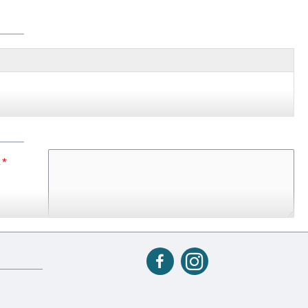
, czarny