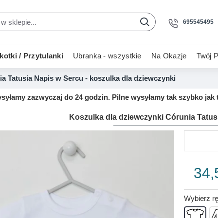
695545495
otki / Przytulanki
Ubranka - wszystkie
Na Okazje
Twój P
a Tatusia Napis w Sercu - koszulka dla dziewczynki
yłamy zazwyczaj do 24 godzin. Pilne wysyłamy tak szybko jak t
Koszulka dla dziewczynki Córunia Tatus
34,
Wybierz r