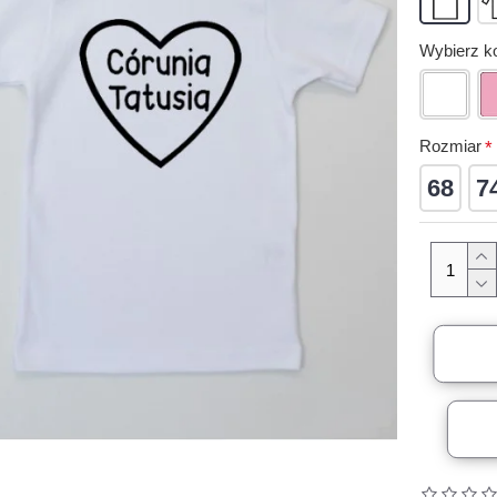
Wybierz ko
Rozmiar
68
7