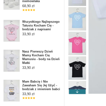
niemowlaka
68,90 zł
Wszystkiego Najlepszego
Tatusiu Kocham Cię -
bodziak z napisami
33,90 zł
Nasz Pierwszy Dzień
Mamy Kocham Cię
Mamusiu - body na Dzień
Matki
33,90 zł
Mam Babcię i Nie
Zawaham Się Jej Użyć -
bodziak z imieniem babci
33,90 zł