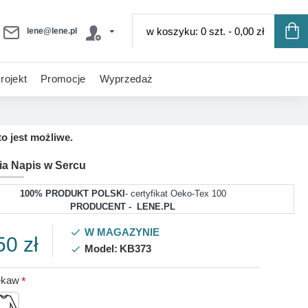
w koszyku: 0 szt. - 0,00 zł
lene@lene.pl
rojekt
Promocje
Wyprzedaż
o jest możliwe.
ia Napis w Sercu
100% PRODUKT POLSKI
- certyfikat Oeko-Tex 100
PRODUCENT - LENE.PL
W MAGAZYNIE
50 zł
Model:
KB373
ękaw