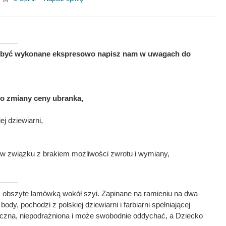
 ma być wykonane ekspresowo napisz nam w uwagach do
to zmiany ceny ubranka,
j dziewiarni,
w związku z brakiem możliwości zwrotu i wymiany,
 obszyte lamówką wokół szyi. Zapinane na ramieniu na dwa
, pochodzi z polskiej dziewiarni i farbiarni spełniającej
ieczna, niepodrażniona i może swobodnie oddychać, a Dziecko