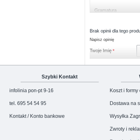
Gramatura
Certyfikat
Brak opinii dla tego prod
Produkcja
Napisz opinię
Twoje Imię
Szybki Kontakt
infolinia pon-pt 9-16
Koszt i formy
tel. 695 54 54 95
Dostawa na s
Kontakt / Konto bankowe
Wysyłka Zagr
Zwroty i rekl