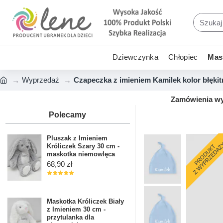
Dziewczynka
Chłopiec
Mask
Wyprzedaż
Czapeczka z imieniem Kamilek kolor błękit
Zamówienia wys
Polecamy
Pluszak z Imieniem
Z WYPRZEDAŻ
Króliczek Szary 30 cm -
PRODUKT
maskotka niemowlęca
68,90 zł
Maskotka Króliczek Biały
z Imieniem 30 cm -
przytulanka dla