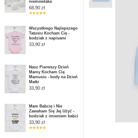
niemowlaka
68,90 zł
Wszystkiego Najlepszego
Tatusiu Kocham Cię -
bodziak z napisami
33,90 zł
Nasz Pierwszy Dzień
Mamy Kocham Cię
Mamusiu - body na Dzień
Matki
33,90 zł
Mam Babcię i Nie
Zawaham Się Jej Użyć -
bodziak z imieniem babci
33,90 zł