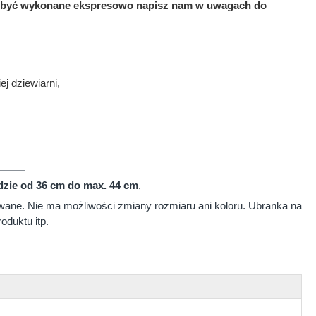
 ma być wykonane ekspresowo napisz nam w uwagach do
j dziewiarni,
zie od 36 cm do max. 44 cm
,
wane. Nie ma możliwości zmiany rozmiaru ani koloru. Ubranka na
oduktu itp.