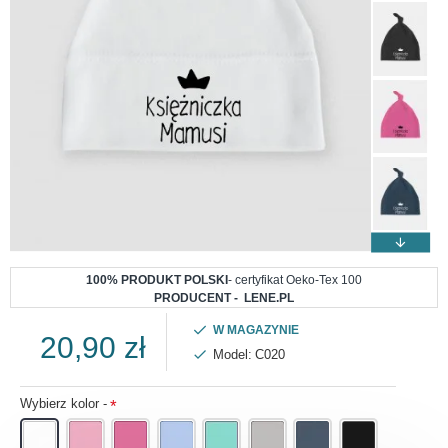
100% PRODUKT POLSKI
- certyfikat Oeko-Tex 100
PRODUCENT - LENE.PL
W MAGAZYNIE
20,90 zł
Model:
C020
Wybierz kolor -