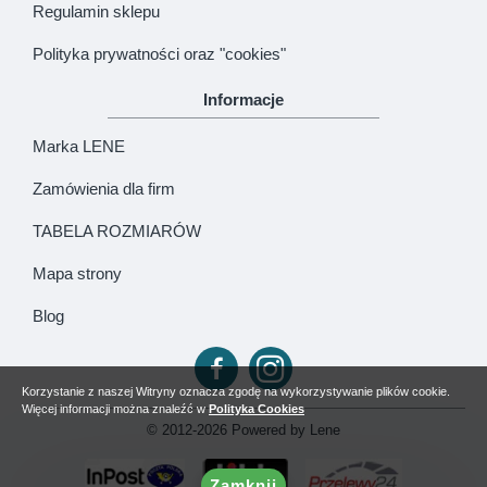
Regulamin sklepu
Polityka prywatności oraz "cookies"
Informacje
Marka LENE
Zamówienia dla firm
TABELA ROZMIARÓW
Mapa strony
Blog
Korzystanie z naszej Witryny oznacza zgodę na wykorzystywanie plików cookie.
Więcej informacji można znaleźć w
Polityka Cookies
© 2012-2026 Powered by Lene
Zamknij