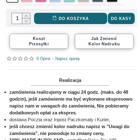
DO KOSZYKA
DO KASY
Koszt
Jak Zmienić
Przesyłki
Kolor Nadruku
0 Opinii
-
Napisz opinię
Realizacja
zamówienia realizujemy w ciągu 24 godz. (maks. do 48
godzin), jeśli zamówienie ma być wykonane ekspresowo
napisz nam w uwagach do zamówienia, Nie pobieramy
dodatkowych opłat za ekspres.
dostawa Poczta oraz Inpost Paczkomaty i Kurier,
jeśli chcesz zmienić kolor nadruku napisz w "Uwagi do
zamówienia", nie powoduje to zmiany ceny,