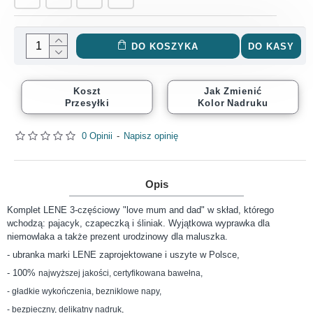
DO KOSZYKA
DO KASY
Koszt
Jak Zmienić
Przesyłki
Kolor Nadruku
0 Opinii
-
Napisz opinię
Opis
Komplet LENE 3-częściowy "love mum and dad" w skład, którego
wchodzą: pajacyk, czapeczką i śliniak. Wyjątkowa wyprawka dla
niemowlaka a także prezent urodzinowy dla maluszka.
- ubranka marki LENE zaprojektowane i uszyte w Polsce,
- 100%
najwyższej jakości, certyfikowana bawełna,
- gładkie wykończenia, bezniklowe napy,
- bezpieczny, delikatny nadruk,