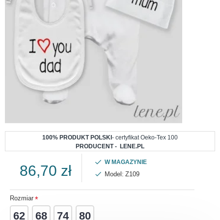
100% PRODUKT POLSKI
- certyfikat Oeko-Tex 100
PRODUCENT - LENE.PL
W MAGAZYNIE
86,70 zł
Model:
Z109
Rozmiar
62
68
74
80