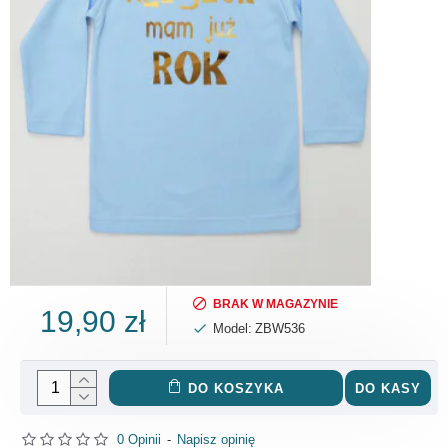
BRAK W MAGAZYNIE
19,90 zł
Model:
ZBW536
DO KOSZYKA
DO KASY
0 Opinii
-
Napisz opinię