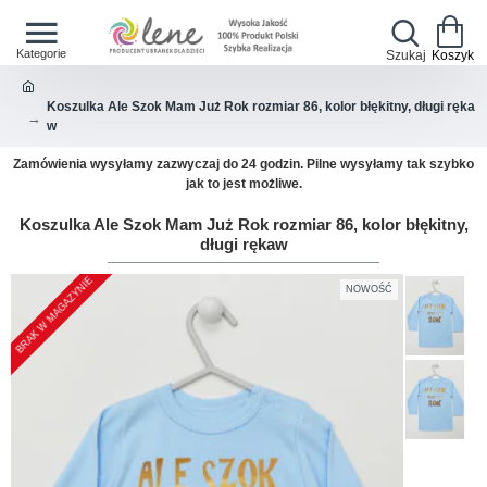
Koszulka Ale Szok Mam Już Rok rozmiar 86, kolor błękitny, długi ręka
w
Zamówienia wysyłamy zazwyczaj do 24 godzin. Pilne wysyłamy tak szybko
jak to jest możliwe.
Koszulka Ale Szok Mam Już Rok rozmiar 86, kolor błękitny,
długi rękaw
BRAK W MAGAZYNIE
NOWOŚĆ