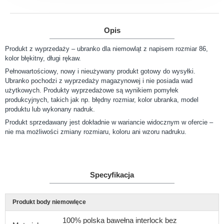
Opis
Produkt z wyprzedaży – ubranko dla niemowląt z napisem rozmiar 86,
kolor błękitny, długi rękaw.
Pełnowartościowy, nowy i nieużywany produkt gotowy do wysyłki.
Ubranko pochodzi z wyprzedaży magazynowej i nie posiada wad
użytkowych. Produkty wyprzedażowe są wynikiem pomyłek
produkcyjnych, takich jak np. błędny rozmiar, kolor ubranka, model
produktu lub wykonany nadruk.
Produkt sprzedawany jest dokładnie w wariancie widocznym w ofercie –
nie ma możliwości zmiany rozmiaru, koloru ani wzoru nadruku.
Specyfikacja
Produkt body niemowlęce
100% polska bawełna interlock bez