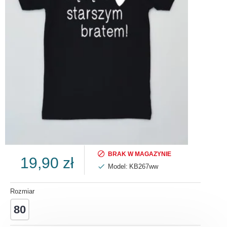
BRAK W MAGAZYNIE
19,90 zł
Model:
KB267ww
Rozmiar
80