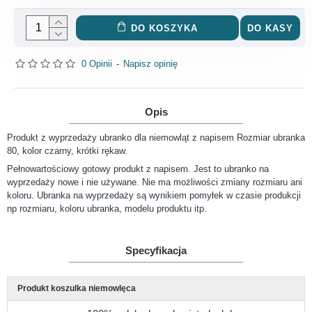
DO KOSZYKA
DO KASY
0 Opinii
-
Napisz opinię
Opis
Produkt z wyprzedaży ubranko dla niemowląt z napisem Rozmiar ubranka
80, kolor czarny, krótki rękaw.
Pełnowartościowy gotowy produkt z napisem. Jest to ubranko na
wyprzedaży nowe i nie używane. Nie ma możliwości zmiany rozmiaru ani
koloru. Ubranka na wyprzedaży są wynikiem pomyłek w czasie produkcji
np rozmiaru, koloru ubranka, modelu produktu itp.
Specyfikacja
Produkt koszulka niemowlęca