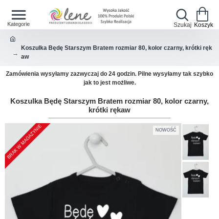
Koszulka Będę Starszym Bratem rozmiar 80, kolor czarny, krótki ręk
aw
Zamówienia wysyłamy zazwyczaj do 24 godzin. Pilne wysyłamy tak szybko
jak to jest możliwe.
Koszulka Będę Starszym Bratem rozmiar 80, kolor czarny,
krótki rękaw
BRAK W MAGAZYNIE
NOWOŚĆ