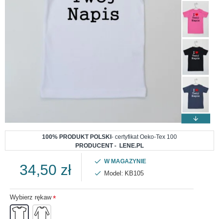
100% PRODUKT POLSKI
- certyfikat Oeko-Tex 100
PRODUCENT - LENE.PL
W MAGAZYNIE
34,50 zł
Model:
KB105
Wybierz rękaw