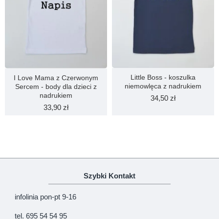
Little Boss - koszulka
I Love Mama z Czerwonym
niemowlęca z nadrukiem
Sercem - body dla dzieci z
nadrukiem
34,50 zł
33,90 zł
Szybki Kontakt
infolinia pon-pt 9-16
tel. 695 54 54 95