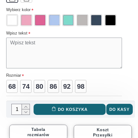
Wybierz kolor
Wpisz tekst
Rozmiar
68
74
80
86
92
98
DO KOSZYKA
DO KASY
Tabela
Koszt
rozmiarów
Przesyłki