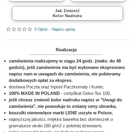
Jak Zmienić
Kolor Nadruku
0 Opinii
-
Napisz opinię
Realizacja
zamówienia realizujemy w ciągu 24 godz. (maks. do 48
godzin), jeśli zamówienie ma być wykonane ekspresowo
napisz nam w uwagach do zamówienia, nie pobieramy
dodatkowych opłat za ekspres.
dostawa Poczta oraz Inpost Paczkomaty i Kurier,
100% MADE IN POLAND
- certyfikat Oeko-Tex 100,
jeśli chcesz zmienić kolor nadruku napisz w "Uwagi do
zamówienia", nie powoduje to zmiany ceny ubranka,
koszulki niemowlęce marki LENE uszyte w Polsce,
najwyższej jakości, miękka bawełna bez domieszek o
gramaturze około 180 g/m2 z polskiej dziewiarni,