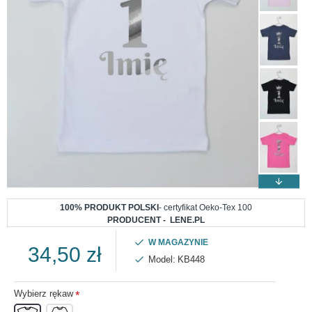
100% PRODUKT POLSKI
- certyfikat Oeko-Tex 100
PRODUCENT - LENE.PL
W MAGAZYNIE
34,50 zł
Model:
KB448
Wybierz rękaw