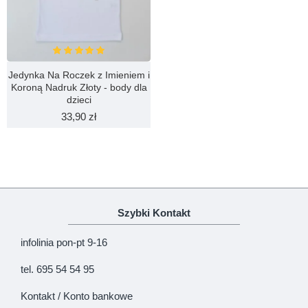
Jedynka Na Roczek z Imieniem i
Koroną Nadruk Złoty - body dla
dzieci
33,90 zł
Szybki Kontakt
infolinia pon-pt 9-16
tel. 695 54 54 95
Kontakt / Konto bankowe