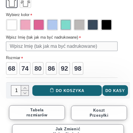
Wybierz kolor
Wpisz Imię (tak jak ma być nadrukowane)
Rozmiar
68
74
80
86
92
98
DO KOSZYKA
DO KASY
Tabela
Koszt
rozmiarów
Przesyłki
Jak Zmienić