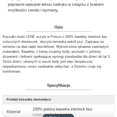
poprawne wpisanie tekstu nadruku w związku z brakiem
możliwości zwrotu i wymiany,
Opis
Koszulki marki LENE uszyte w Polsce z 100% bawełny interlock bez
sztucznych domieszek, obszyte lamówką wokół szyi. Zapinane na
ramieniu na dwa napki bezniklowe. Wykończenia rękawów zawiniętym
materiałem. Bawełna, z której szyjemy body, pochodzi z polskiej
dziewiarni i farbiarni spełniającej wymogi standardów dla dzieci do lat 3.
Skóra dzieci, ubranych w nasze body jest więc bezpieczna,
niepodrażniona i może swobodnie oddychać, a Dziecko czuje się
komfortowo.
Specyfikacja
Produkt koszulka niemowlęca
100% polska bawełna interlock bez
Materiał
sztucznych domieszek