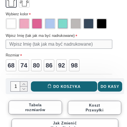
Wybierz kolor
Wpisz Imię (tak jak ma być nadrukowane)
Rozmiar
68
74
80
86
92
98
DO KOSZYKA
DO KASY
Tabela
Koszt
rozmiarów
Przesyłki
Jak Zmienić