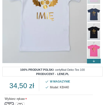
100% PRODUKT POLSKI
- certyfikat Oeko-Tex 100
PRODUCENT - LENE.PL
W MAGAZYNIE
34,50 zł
Model:
KB440
Wybierz rękaw