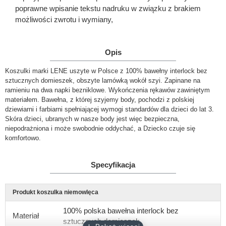
poprawne wpisanie tekstu nadruku w związku z brakiem
możliwości zwrotu i wymiany,
Opis
Koszulki marki LENE uszyte w Polsce z 100% bawełny interlock bez
sztucznych domieszek, obszyte lamówką wokół szyi. Zapinane na
ramieniu na dwa napki bezniklowe. Wykończenia rękawów zawiniętym
materiałem. Bawełna, z której szyjemy body, pochodzi z polskiej
dziewiarni i farbiarni spełniającej wymogi standardów dla dzieci do lat 3.
Skóra dzieci, ubranych w nasze body jest więc bezpieczna,
niepodrażniona i może swobodnie oddychać, a Dziecko czuje się
komfortowo.
Specyfikacja
Produkt koszulka niemowlęca
100% polska bawełna interlock bez
Materiał
sztucznych domieszek