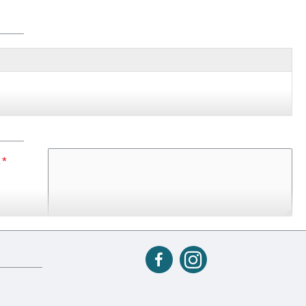
, czarny