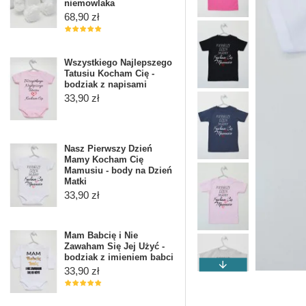
niemowlaka
68,90 zł
Wszystkiego Najlepszego
Tatusiu Kocham Cię -
bodziak z napisami
33,90 zł
Nasz Pierwszy Dzień
Mamy Kocham Cię
Mamusiu - body na Dzień
Matki
33,90 zł
Mam Babcię i Nie
Zawaham Się Jej Użyć -
bodziak z imieniem babci
33,90 zł