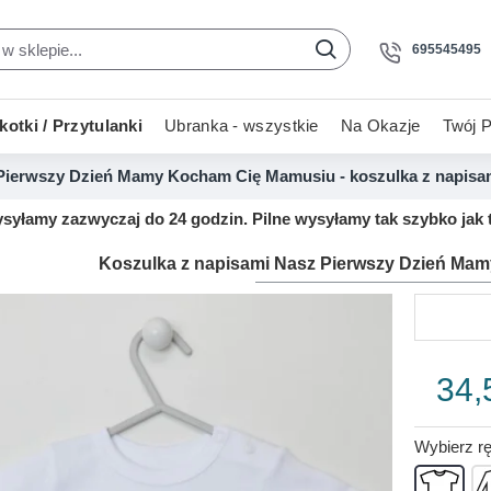
695545495
otki / Przytulanki
Ubranka - wszystkie
Na Okazje
Twój P
Pierwszy Dzień Mamy Kocham Cię Mamusiu - koszulka z napisa
yłamy zazwyczaj do 24 godzin. Pilne wysyłamy tak szybko jak t
Koszulka z napisami Nasz Pierwszy Dzień Ma
34,
Wybierz r