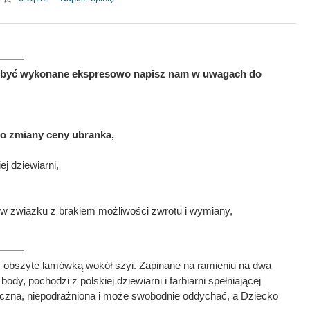
 ma być wykonane ekspresowo napisz nam w uwagach do
to zmiany ceny ubranka,
j dziewiarni,
w związku z brakiem możliwości zwrotu i wymiany,
 obszyte lamówką wokół szyi. Zapinane na ramieniu na dwa
, pochodzi z polskiej dziewiarni i farbiarni spełniającej
ieczna, niepodrażniona i może swobodnie oddychać, a Dziecko