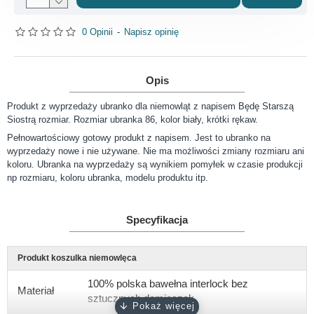
0 Opinii
-
Napisz opinię
Opis
Produkt z wyprzedaży ubranko dla niemowląt z napisem Będę Starszą
Siostrą rozmiar. Rozmiar ubranka 86, kolor biały, krótki rękaw.
Pełnowartościowy gotowy produkt z napisem. Jest to ubranko na
wyprzedaży nowe i nie używane. Nie ma możliwości zmiany rozmiaru ani
koloru. Ubranka na wyprzedaży są wynikiem pomyłek w czasie produkcji
np rozmiaru, koloru ubranka, modelu produktu itp.
Specyfikacja
Produkt koszulka niemowlęca
100% polska bawełna interlock bez
Materiał
sztucznych domieszek