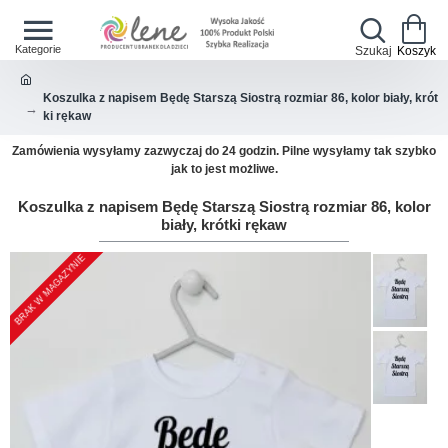
Koszulka z napisem Będę Starszą Siostrą rozmiar 86, kolor biały, krót
ki rękaw
Zamówienia wysyłamy zazwyczaj do 24 godzin. Pilne wysyłamy tak szybko
jak to jest możliwe.
Koszulka z napisem Będę Starszą Siostrą rozmiar 86, kolor
biały, krótki rękaw
BRAK W MAGAZYNIE