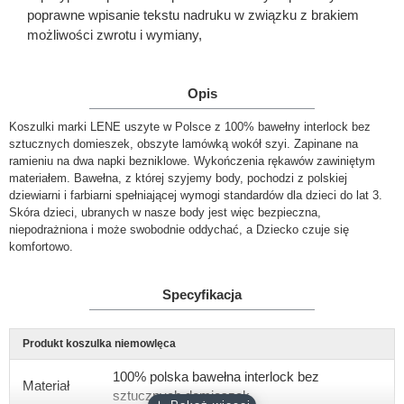
poprawne wpisanie tekstu nadruku w związku z brakiem
możliwości zwrotu i wymiany,
Opis
Koszulki marki LENE uszyte w Polsce z 100% bawełny interlock bez
sztucznych domieszek, obszyte lamówką wokół szyi. Zapinane na
ramieniu na dwa napki bezniklowe. Wykończenia rękawów zawiniętym
materiałem. Bawełna, z której szyjemy body, pochodzi z polskiej
dziewiarni i farbiarni spełniającej wymogi standardów dla dzieci do lat 3.
Skóra dzieci, ubranych w nasze body jest więc bezpieczna,
niepodrażniona i może swobodnie oddychać, a Dziecko czuje się
komfortowo.
Specyfikacja
Produkt koszulka niemowlęca
100% polska bawełna interlock bez
Materiał
sztucznych domieszek