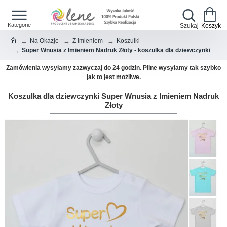
Na Okazje
Z Imieniem
Koszulki
Super Wnusia z Imieniem Nadruk Złoty - koszulka dla dziewczynki
Zamówienia wysyłamy zazwyczaj do 24 godzin. Pilne wysyłamy tak szybko
jak to jest możliwe.
Koszulka dla dziewczynki Super Wnusia z Imieniem Nadruk
Złoty