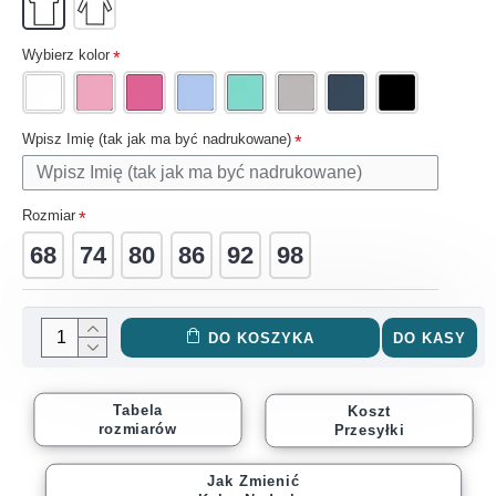
Wybierz kolor
Wpisz Imię (tak jak ma być nadrukowane)
Rozmiar
68
74
80
86
92
98
DO KOSZYKA
DO KASY
Tabela
Koszt
rozmiarów
Przesyłki
Jak Zmienić