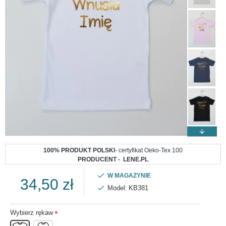
100% PRODUKT POLSKI
- certyfikat Oeko-Tex 100
PRODUCENT - LENE.PL
W MAGAZYNIE
34,50 zł
Model:
KB381
Wybierz rękaw