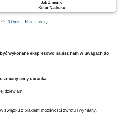
Jak Zmienić
Kolor Nadruku
0 Opinii
-
Napisz opinię
 ma być wykonane ekspresowo napisz nam w uwagach do
to zmiany ceny ubranka,
j dziewiarni,
w związku z brakiem możliwości zwrotu i wymiany,