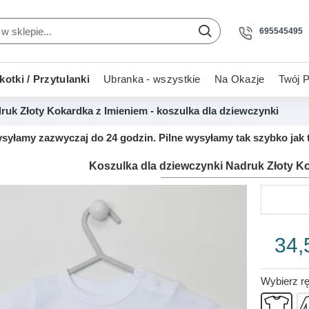
695545495
otki / Przytulanki
Ubranka - wszystkie
Na Okazje
Twój P
ruk Złoty Kokardka z Imieniem - koszulka dla dziewczynki
yłamy zazwyczaj do 24 godzin. Pilne wysyłamy tak szybko jak t
Koszulka dla dziewczynki Nadruk Złoty K
34,
Wybierz r