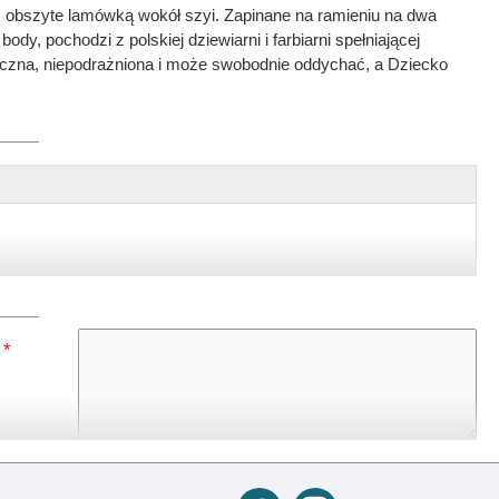
 obszyte lamówką wokół szyi. Zapinane na ramieniu na dwa
, pochodzi z polskiej dziewiarni i farbiarni spełniającej
ieczna, niepodrażniona i może swobodnie oddychać, a Dziecko
, czarny