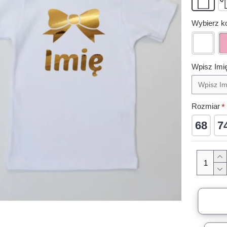
Wybierz ko
Wpisz Imi
Rozmiar
68
7