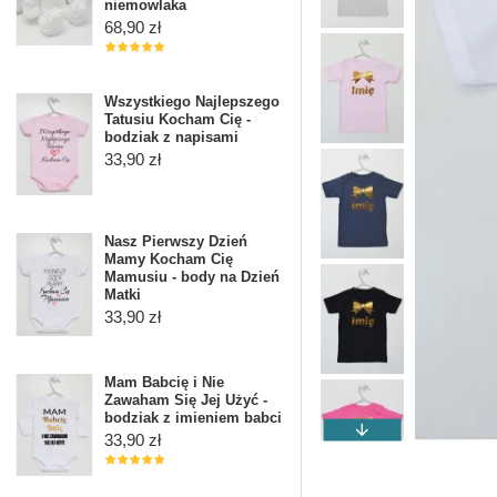
niemowlaka
68,90 zł
Wszystkiego Najlepszego
Tatusiu Kocham Cię -
bodziak z napisami
33,90 zł
Nasz Pierwszy Dzień
Mamy Kocham Cię
Mamusiu - body na Dzień
Matki
33,90 zł
Mam Babcię i Nie
Zawaham Się Jej Użyć -
bodziak z imieniem babci
33,90 zł