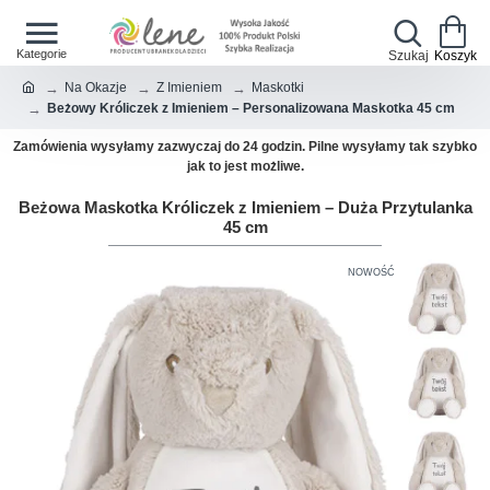
Na Okazje
Z Imieniem
Maskotki
Beżowy Króliczek z Imieniem – Personalizowana Maskotka 45 cm
Zamówienia wysyłamy zazwyczaj do 24 godzin. Pilne wysyłamy tak szybko
jak to jest możliwe.
Beżowa Maskotka Króliczek z Imieniem – Duża Przytulanka
45 cm
NOWOŚĆ