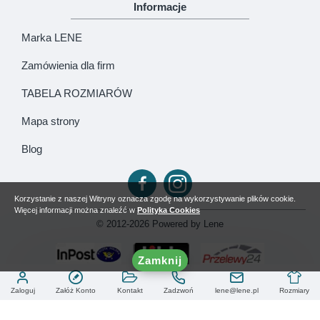
Informacje
Marka LENE
Zamówienia dla firm
TABELA ROZMIARÓW
Mapa strony
Blog
Korzystanie z naszej Witryny oznacza zgodę na wykorzystywanie plików cookie.
Więcej informacji można znaleźć w
Polityka Cookies
© 2012-2026 Powered by Lene
Zamknij
Zaloguj
Załóż Konto
Kontakt
Zadzwoń
lene@lene.pl
Rozmiary