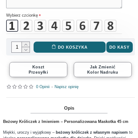
Wybierz czcionkę
DO KOSZYKA
DO KASY
Koszt
Jak Zmienić
Przesyłki
Kolor Nadruku
0 Opinii
-
Napisz opinię
Opis
Beżowy Króliczek z Imieniem – Personalizowana Maskotka 45 cm
Miękki, uroczy i wyjątkowy –
beżowy króliczek z własnym napisem
to