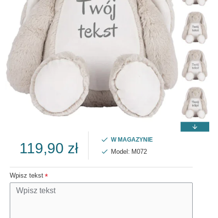
W MAGAZYNIE
119,90 zł
Model:
M072
Wpisz tekst